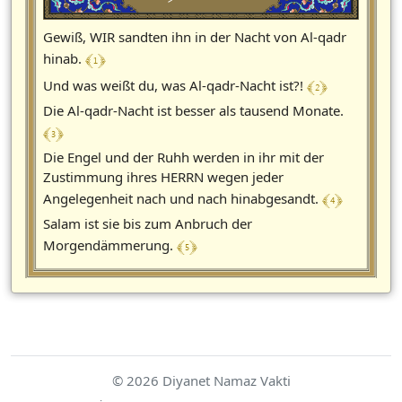
Gewiß, WIR sandten ihn in der Nacht von Al-qadr
﴾ 1 ﴿
hinab.
﴾ 2 ﴿
Und was weißt du, was Al-qadr-Nacht ist?!
Die Al-qadr-Nacht ist besser als tausend Monate.
﴾ 3 ﴿
Die Engel und der Ruhh werden in ihr mit der
Zustimmung ihres HERRN wegen jeder
﴾ 4 ﴿
Angelegenheit nach und nach hinabgesandt.
Salam ist sie bis zum Anbruch der
﴾ 5 ﴿
Morgendämmerung.
© 2026 Diyanet Namaz Vakti