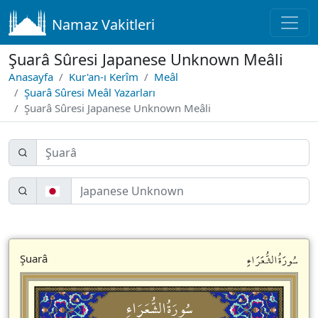
Namaz Vakitleri
Şuarâ Sûresi Japanese Unknown Meâli
Anasayfa
Kur'an-ı Kerîm
Meâl
Şuarâ Sûresi Meâl Yazarları
Şuarâ Sûresi Japanese Unknown Meâli
سُورَةُالشُّعَرَاءِ
Şuarâ
سُورَةُالشُّعَرَاءِ