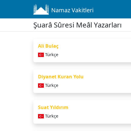
Namaz Vakitleri
Şuarâ Sûresi Meâl Yazarları
Ali Bulaç
Türkçe
Diyanet Kuran Yolu
Türkçe
Suat Yıldırım
Türkçe