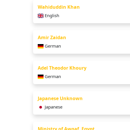
Wahiduddin Khan
English
Amir Zaidan
German
Adel Theodor Khoury
German
Japanese Unknown
Japanese
Ministry of Awqaf, Egypt