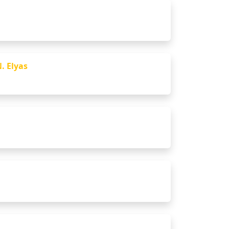
. Elyas