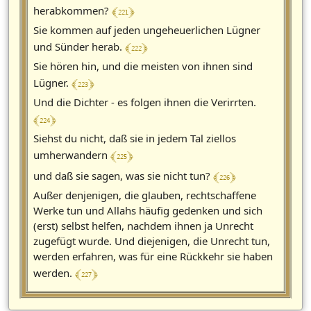
﴾ 221 ﴿
herabkommen?
Sie kommen auf jeden ungeheuerlichen Lügner
﴾ 222 ﴿
und Sünder herab.
Sie hören hin, und die meisten von ihnen sind
﴾ 223 ﴿
Lügner.
Und die Dichter - es folgen ihnen die Verirrten.
﴾ 224 ﴿
Siehst du nicht, daß sie in jedem Tal ziellos
﴾ 225 ﴿
umherwandern
﴾ 226 ﴿
und daß sie sagen, was sie nicht tun?
Außer denjenigen, die glauben, rechtschaffene
Werke tun und Allahs häufig gedenken und sich
(erst) selbst helfen, nachdem ihnen ja Unrecht
zugefügt wurde. Und diejenigen, die Unrecht tun,
werden erfahren, was für eine Rückkehr sie haben
﴾ 227 ﴿
werden.