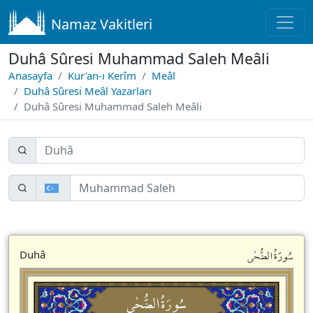
Namaz Vakitleri
Duhâ Sûresi Muhammad Saleh Meâli
Anasayfa
Kur'an-ı Kerîm
Meâl
Duhâ Sûresi Meâl Yazarları
Duhâ Sûresi Muhammad Saleh Meâli
سُورَةُالضُّحٰى
Duhâ
سُورَةُالضُّحٰى