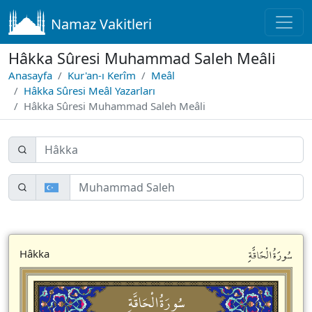
Namaz Vakitleri
Hâkka Sûresi Muhammad Saleh Meâli
Anasayfa
Kur'an-ı Kerîm
Meâl
Hâkka Sûresi Meâl Yazarları
Hâkka Sûresi Muhammad Saleh Meâli
سُورَةُالْحَاقَّةِ
Hâkka
سُورَةُالْحَاقَّةِ