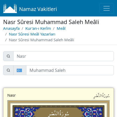
Namaz Vakitleri
Nasr Sûresi Muhammad Saleh Meâli
Anasayfa
Kur'an-ı Kerîm
Meâl
Nasr Sûresi Meâl Yazarları
Nasr Sûresi Muhammad Saleh Meâli
سُورَةُالنَّصْرِ
Nasr
سُورَةُالنَّصْرِ