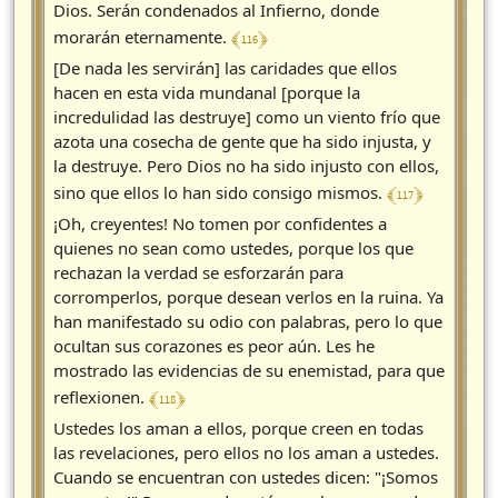
Dios. Serán condenados al Infierno, donde
﴾ 116 ﴿
morarán eternamente.
[De nada les servirán] las caridades que ellos
hacen en esta vida mundanal [porque la
incredulidad las destruye] como un viento frío que
azota una cosecha de gente que ha sido injusta, y
la destruye. Pero Dios no ha sido injusto con ellos,
﴾ 117 ﴿
sino que ellos lo han sido consigo mismos.
¡Oh, creyentes! No tomen por confidentes a
quienes no sean como ustedes, porque los que
rechazan la verdad se esforzarán para
corromperlos, porque desean verlos en la ruina. Ya
han manifestado su odio con palabras, pero lo que
ocultan sus corazones es peor aún. Les he
mostrado las evidencias de su enemistad, para que
﴾ 118 ﴿
reflexionen.
Ustedes los aman a ellos, porque creen en todas
las revelaciones, pero ellos no los aman a ustedes.
Cuando se encuentran con ustedes dicen: "¡Somos