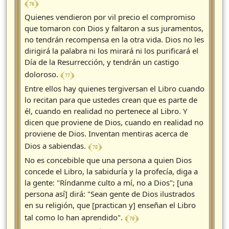
﴾ 76 ﴿
Quienes vendieron por vil precio el compromiso
que tomaron con Dios y faltaron a sus juramentos,
no tendrán recompensa en la otra vida. Dios no les
dirigirá la palabra ni los mirará ni los purificará el
Día de la Resurrección, y tendrán un castigo
﴾ 77 ﴿
doloroso.
Entre ellos hay quienes tergiversan el Libro cuando
lo recitan para que ustedes crean que es parte de
él, cuando en realidad no pertenece al Libro. Y
dicen que proviene de Dios, cuando en realidad no
proviene de Dios. Inventan mentiras acerca de
﴾ 78 ﴿
Dios a sabiendas.
No es concebible que una persona a quien Dios
concede el Libro, la sabiduría y la profecía, diga a
la gente: "Ríndanme culto a mí, no a Dios"; [una
persona así] dirá: "Sean gente de Dios ilustrados
en su religión, que [practican y] enseñan el Libro
﴾ 79 ﴿
tal como lo han aprendido".