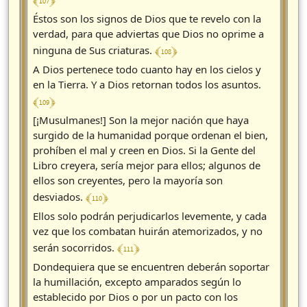
﴾ 107 ﴿
Éstos son los signos de Dios que te revelo con la
verdad, para que adviertas que Dios no oprime a
﴾ 108 ﴿
ninguna de Sus criaturas.
A Dios pertenece todo cuanto hay en los cielos y
en la Tierra. Y a Dios retornan todos los asuntos.
﴾ 109 ﴿
[¡Musulmanes!] Son la mejor nación que haya
surgido de la humanidad porque ordenan el bien,
prohíben el mal y creen en Dios. Si la Gente del
Libro creyera, sería mejor para ellos; algunos de
ellos son creyentes, pero la mayoría son
﴾ 110 ﴿
desviados.
Ellos solo podrán perjudicarlos levemente, y cada
vez que los combatan huirán atemorizados, y no
﴾ 111 ﴿
serán socorridos.
Dondequiera que se encuentren deberán soportar
la humillación, excepto amparados según lo
establecido por Dios o por un pacto con los