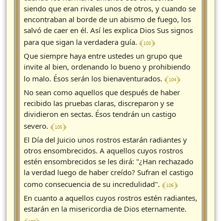
siendo que eran rivales unos de otros, y cuando se
encontraban al borde de un abismo de fuego, los
salvó de caer en él. Así les explica Dios Sus signos
﴾ 103 ﴿
para que sigan la verdadera guía.
Que siempre haya entre ustedes un grupo que
invite al bien, ordenando lo bueno y prohibiendo
﴾ 104 ﴿
lo malo. Ésos serán los bienaventurados.
No sean como aquellos que después de haber
recibido las pruebas claras, discreparon y se
dividieron en sectas. Ésos tendrán un castigo
﴾ 105 ﴿
severo.
El Día del Juicio unos rostros estarán radiantes y
otros ensombrecidos. A aquellos cuyos rostros
estén ensombrecidos se les dirá: "¿Han rechazado
la verdad luego de haber creído? Sufran el castigo
﴾ 106 ﴿
como consecuencia de su incredulidad".
En cuanto a aquellos cuyos rostros estén radiantes,
estarán en la misericordia de Dios eternamente.