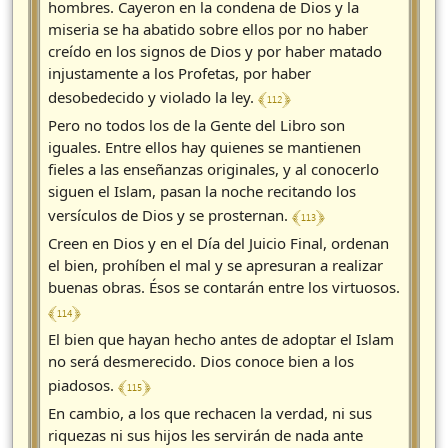
hombres. Cayeron en la condena de Dios y la
miseria se ha abatido sobre ellos por no haber
creído en los signos de Dios y por haber matado
injustamente a los Profetas, por haber
﴾ 112 ﴿
desobedecido y violado la ley.
Pero no todos los de la Gente del Libro son
iguales. Entre ellos hay quienes se mantienen
fieles a las enseñanzas originales, y al conocerlo
siguen el Islam, pasan la noche recitando los
﴾ 113 ﴿
versículos de Dios y se prosternan.
Creen en Dios y en el Día del Juicio Final, ordenan
el bien, prohíben el mal y se apresuran a realizar
buenas obras. Ésos se contarán entre los virtuosos.
﴾ 114 ﴿
El bien que hayan hecho antes de adoptar el Islam
no será desmerecido. Dios conoce bien a los
﴾ 115 ﴿
piadosos.
En cambio, a los que rechacen la verdad, ni sus
riquezas ni sus hijos les servirán de nada ante