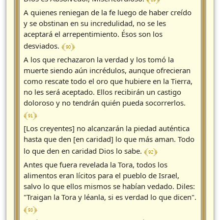
A quienes reniegan de la fe luego de haber creído
y se obstinan en su incredulidad, no se les
aceptará el arrepentimiento. Ésos son los
﴾ 90 ﴿
desviados.
A los que rechazaron la verdad y los tomó la
muerte siendo aún incrédulos, aunque ofrecieran
como rescate todo el oro que hubiere en la Tierra,
no les será aceptado. Ellos recibirán un castigo
doloroso y no tendrán quién pueda socorrerlos.
﴾ 91 ﴿
[Los creyentes] no alcanzarán la piedad auténtica
hasta que den [en caridad] lo que más aman. Todo
﴾ 92 ﴿
lo que den en caridad Dios lo sabe.
Antes que fuera revelada la Tora, todos los
alimentos eran lícitos para el pueblo de Israel,
salvo lo que ellos mismos se habían vedado. Diles:
"Traigan la Tora y léanla, si es verdad lo que dicen".
﴾ 93 ﴿