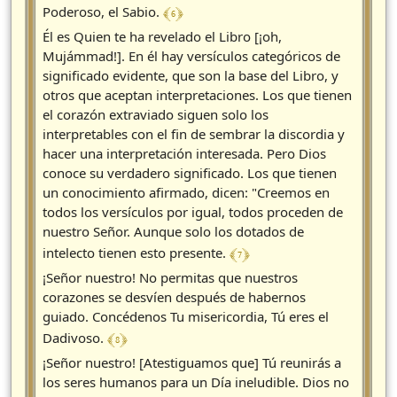
﴾ 6 ﴿
Poderoso, el Sabio.
Él es Quien te ha revelado el Libro [¡oh,
Mujámmad!]. En él hay versículos categóricos de
significado evidente, que son la base del Libro, y
otros que aceptan interpretaciones. Los que tienen
el corazón extraviado siguen solo los
interpretables con el fin de sembrar la discordia y
hacer una interpretación interesada. Pero Dios
conoce su verdadero significado. Los que tienen
un conocimiento afirmado, dicen: "Creemos en
todos los versículos por igual, todos proceden de
nuestro Señor. Aunque solo los dotados de
﴾ 7 ﴿
intelecto tienen esto presente.
¡Señor nuestro! No permitas que nuestros
corazones se desvíen después de habernos
guiado. Concédenos Tu misericordia, Tú eres el
﴾ 8 ﴿
Dadivoso.
¡Señor nuestro! [Atestiguamos que] Tú reunirás a
los seres humanos para un Día ineludible. Dios no