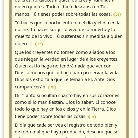
quien quieres. Todo el bien descansa en Tus
﴾ 26 ﴿
manos. Tú tienes poder sobre todas las cosas.
Tú haces que la noche entre en el día y el día en la
noche. Tú haces surgir lo vivo de lo muerto y lo
muerto de lo vivo. Tú sustentas sin medida a quien
﴾ 27 ﴿
quieres".
Que los creyentes no tomen como aliados a los
que niegan la verdad en lugar de a los creyentes.
Quien así lo haga no tendrá nada que ver con
Dios, a menos que lo haga para preservar la vida.
Dios los exhorta a que Le teman a Él. Ante Dios
﴾ 28 ﴿
comparecerán.
Di: "Tanto si ocultan cuanto hay en sus corazones
como si lo manifiestan, Dios lo sabe". Él conoce
todo lo que hay en los cielos y en la Tierra. Dios
﴾ 29 ﴿
tiene poder sobre todas las cosas.
El día que cada ser vea el registro de todo bien y
de todo mal que haya producido, deseará que se