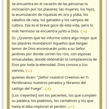
Se encuentra en el corazón de las personas la
inclinación por los placeres: las mujeres, los hijos,
la acumulación de riquezas en oro y plata, los
caballos de raza, los ganados y los campos de
cultivo. Ese es el breve goce de esta vida, pero lo
﴾ 14 ﴿
más hermoso se encuentra junto a Dios.
Di: ¿Quieren que les informe sobre algo mejor que
los placeres mundanos? Aquellos que tengan
temor de Dios encontrarán junto a su Señor
jardines por donde corren los ríos, con esposas
inmaculadas, donde obtendrán la complacencia de
Dios por toda la eternidad. Dios conoce a Sus
﴾ 15 ﴿
siervos,
quienes dicen: "¡Señor nuestro! Creemos en Ti.
Perdónanos nuestros pecados y líbranos del
﴾ 16 ﴿
castigo del Fuego".
[Los creyentes] son los pacientes, los que cumplen
su palabra, los piadosos, los caritativos y los que
﴾ 17 ﴿
hasta el alba imploran el perdón.