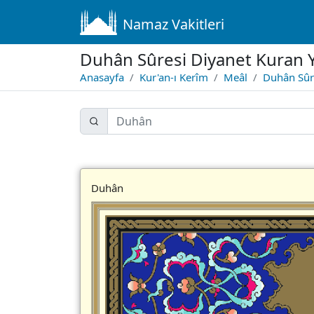
Namaz Vakitleri
Duhân Sûresi Diyanet Kuran Y
Anasayfa
Kur'an-ı Kerîm
Meâl
Duhân Sûre
Duhân