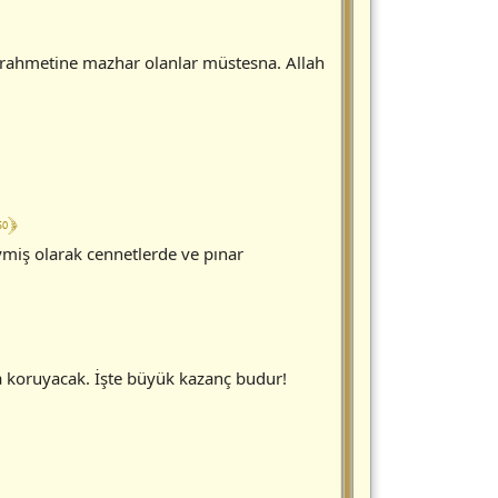
 rahmetine mazhar olanlar müstesna. Allah
50 ﴿
giymiş olarak cennetlerde ve pınar
a koruyacak. İşte büyük kazanç budur!