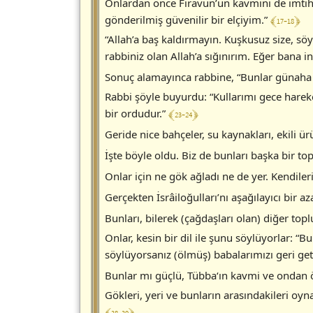
Onlardan önce Firavun’un kavmini de imtihan 
﴾ 17-18 ﴿
gönderilmiş güvenilir bir elçiyim.”
“Allah’a baş kaldırmayın. Kuşkusuz size, söy
rabbiniz olan Allah’a sığınırım. Eğer bana 
Sonuç alamayınca rabbine, “Bunlar günaha ba
Rabbi şöyle buyurdu: “Kullarımı gece harek
﴾ 23-24 ﴿
bir ordudur.”
Geride nice bahçeler, su kaynakları, ekili ür
İşte böyle oldu. Biz de bunları başka bir to
Onlar için ne gök ağladı ne de yer. Kendile
Gerçekten İsrâiloğulları’nı aşağılayıcı bir 
Bunları, bilerek (çağdaşları olan) diğer top
Onlar, kesin bir dil ile şunu söylüyorlar: “Bu
söylüyorsanız (ölmüş) babalarımızı geri get
Bunlar mı güçlü, Tübba‘ın kavmi ve ondan 
Gökleri, yeri ve bunların arasındakileri oy
﴾ 38-39 ﴿