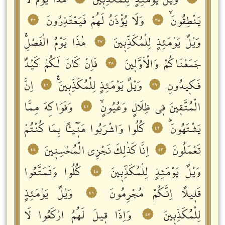
وَيْلٌ يَوْمَئِذٍ لِلْمُكَذِّبٖينَ
هٰذَا يَوْمُ لَا
يَنْطِقُونَۙ
وَلَا يُؤْذَنُ لَهُمْ فَيَعْتَذِرُونَ
٣٦
٣٥
وَيْلٌ يَوْمَئِذٍ لِلْمُكَذِّبٖينَ
هٰذَا يَوْمُ الْفَصْلِۚ
٣٧
جَمَعْنَاكُمْ وَالْاَوَّلٖينَ
فَاِنْ كَانَ لَكُمْ كَيْدٌ
٣٨
فَكٖيدُونِ
وَيْلٌ يَوْمَئِذٍ لِلْمُكَذِّبٖينَࣖ
اِنَّ
٤٠
٣٩
الْمُتَّقٖينَ فٖي ظِلَالٍ وَعُيُونٍۙ
وَفَوَاكِهَ مِمَّا
٤١
يَشْتَهُونَؕ
كُلُوا وَاشْرَبُوا هَنٖٓيـٔاً بِمَا كُنْتُمْ
٤٢
تَعْمَلُونَ
اِنَّا كَذٰلِكَ نَجْزِي الْمُحْسِنٖينَ
٤٤
٤٣
وَيْلٌ يَوْمَئِذٍ لِلْمُكَذِّبٖينَ
كُلُوا وَتَمَتَّعُوا
٤٥
قَلٖيلاً اِنَّكُمْ مُجْرِمُونَ
وَيْلٌ يَوْمَئِذٍ
٤٦
لِلْمُكَذِّبٖينَ
وَاِذَا قٖيلَ لَهُمُ ارْكَعُوا لَا
٤٧