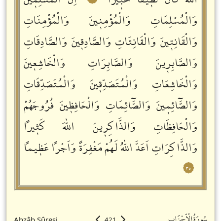
اللّٰهَ كَانَ لَطٖيفاً خَبٖيراًࣖ
اِنَّ الْمُسْلِمٖينَ
وَالْمُسْلِمَاتِ وَالْمُؤْمِنٖينَ وَالْمُؤْمِنَاتِ
وَالْقَانِتٖينَ وَالْقَانِتَاتِ وَالصَّادِقٖينَ وَالصَّادِقَاتِ
وَالصَّابِرٖينَ وَالصَّابِرَاتِ وَالْخَاشِعٖينَ
وَالْخَاشِعَاتِ وَالْمُتَصَدِّقٖينَ وَالْمُتَصَدِّقَاتِ
وَالصَّٓائِمٖينَ وَالصَّٓائِمَاتِ وَالْحَافِظٖينَ فُرُوجَهُمْ
وَالْحَافِظَاتِ وَالذَّاكِرٖينَ اللّٰهَ كَثٖيراً
وَالذَّاكِرَاتِ اَعَدَّ اللّٰهُ لَهُمْ مَغْفِرَةً وَاَجْراً عَظٖيماً
٣٥
سُورَةُالْاَحْزَابِ
Ahzâb Sûresi
421