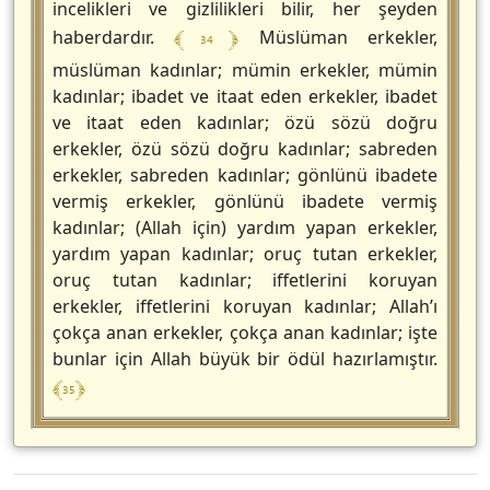
incelikleri ve gizlilikleri bilir, her şeyden
﴾ 34 ﴿
haberdardır.
Müslüman erkekler,
müslüman kadınlar; mümin erkekler, mümin
kadınlar; ibadet ve itaat eden erkekler, ibadet
ve itaat eden kadınlar; özü sözü doğru
erkekler, özü sözü doğru kadınlar; sabreden
erkekler, sabreden kadınlar; gönlünü ibadete
vermiş erkekler, gönlünü ibadete vermiş
kadınlar; (Allah için) yardım yapan erkekler,
yardım yapan kadınlar; oruç tutan erkekler,
oruç tutan kadınlar; iffetlerini koruyan
erkekler, iffetlerini koruyan kadınlar; Allah’ı
çokça anan erkekler, çokça anan kadınlar; işte
bunlar için Allah büyük bir ödül hazırlamıştır.
﴾ 35 ﴿