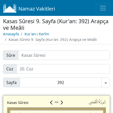
Namaz Vakitleri
Kasas Sûresi 9. Sayfa (Kur'an: 392) Arapça
ve Meâli
Anasayfa
Kur'an-ı Kerîm
Kasas Sûresi 9. Sayfa (Kur'an: 392) Arapça ve Meâli
Sûre
Cüz
Sayfa
»
٣٩٢
سُورَةُالْقَصَصِ
Kasas Sûresi