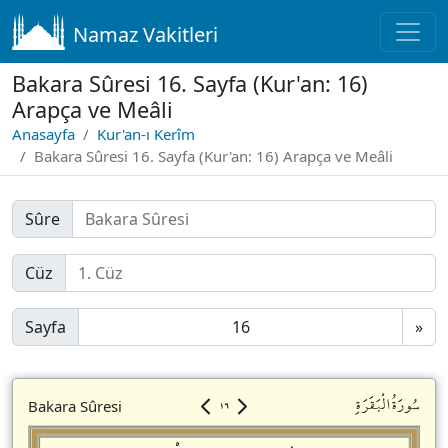
Namaz Vakitleri
Bakara Sûresi 16. Sayfa (Kur'an: 16)
Arapça ve Meâli
Anasayfa
Kur'an-ı Kerîm
Bakara Sûresi 16. Sayfa (Kur'an: 16) Arapça ve Meâli
Sûre
Cüz
Sayfa
»
١٦
سُورَةُالْبَقَرَةِ
Bakara Sûresi