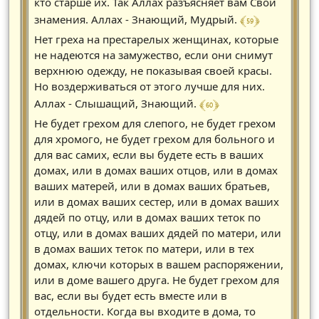
кто старше их. Так Аллах разъясняет вам Свои
﴾ 59 ﴿
знамения. Аллах - Знающий, Мудрый.
Нет греха на престарелых женщинах, которые
не надеются на замужество, если они снимут
верхнюю одежду, не показывая своей красы.
Но воздерживаться от этого лучше для них.
﴾ 60 ﴿
Аллах - Слышащий, Знающий.
Не будет грехом для слепого, не будет грехом
для хромого, не будет грехом для больного и
для вас самих, если вы будете есть в ваших
домах, или в домах ваших отцов, или в домах
ваших матерей, или в домах ваших братьев,
или в домах ваших сестер, или в домах ваших
дядей по отцу, или в домах ваших теток по
отцу, или в домах ваших дядей по матери, или
в домах ваших теток по матери, или в тех
домах, ключи которых в вашем распоряжении,
или в доме вашего друга. Не будет грехом для
вас, если вы будет есть вместе или в
отдельности. Когда вы входите в дома, то