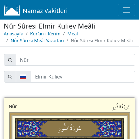
Namaz Vakitleri
Nûr Sûresi Elmir Kuliev Meâli
Anasayfa
Kur'an-ı Kerîm
Meâl
Nûr Sûresi Meâl Yazarları
Nûr Sûresi Elmir Kuliev Meâli
سُورَةُالنُّورِ
Nûr
سُورَةُالنُّورِ