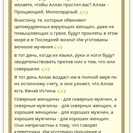
желаете, чтобы Аллах простил вас? Аллах -
﴾ 22 ﴿
Прощающий, Милосердный.
Воистину, те, которые обвиняют
целомудренных верующих женщин, даже не
помышляющих о грехе, будут прокляты в этом
мире и в Последней жизни! Им уготованы
﴾ 23 ﴿
великие мучения
в тот день, когда их языки, руки и ноги будут
свидетельствовать против них о том, что они
﴾ 24 ﴿
совершили.
В тот день Аллах воздаст им в полной мере по
их истинному счету, и они узнают, что Аллах
﴾ 25 ﴿
есть Явная Истина.
Скверные женщины - для скверных мужчин, а
скверные мужчины - для скверных женщин, и
хорошие женщины - для хороших мужчин, а
хорошие мужчины - для хороших женщин.
Они непричастны к тому, что говорят
клеветники. Им уготовано прощение и