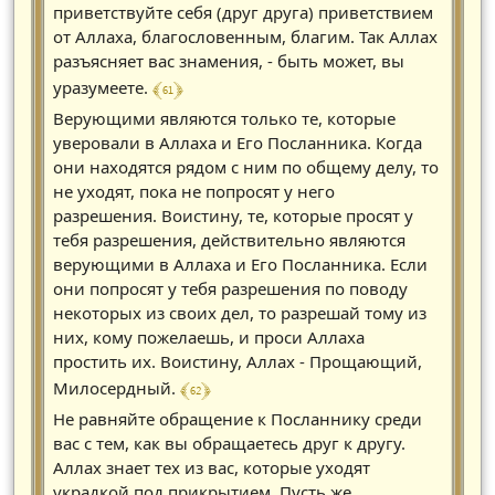
приветствуйте себя (друг друга) приветствием
от Аллаха, благословенным, благим. Так Аллах
разъясняет вас знамения, - быть может, вы
﴾ 61 ﴿
уразумеете.
Верующими являются только те, которые
уверовали в Аллаха и Его Посланника. Когда
они находятся рядом с ним по общему делу, то
не уходят, пока не попросят у него
разрешения. Воистину, те, которые просят у
тебя разрешения, действительно являются
верующими в Аллаха и Его Посланника. Если
они попросят у тебя разрешения по поводу
некоторых из своих дел, то разрешай тому из
них, кому пожелаешь, и проси Аллаха
простить их. Воистину, Аллах - Прощающий,
﴾ 62 ﴿
Милосердный.
Не равняйте обращение к Посланнику среди
вас с тем, как вы обращаетесь друг к другу.
Аллах знает тех из вас, которые уходят
украдкой под прикрытием. Пусть же