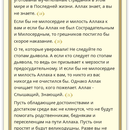
мире и в Последней жизни. Аллах знает, а вы
﴾ 19 ﴿
не знаете.
Если бы не милосердие и милость Аллаха к
вам и если бы Аллах не был Сострадательным
и Милосердным, то грешников постигло бы
﴾ 20 ﴿
скорое наказание.
О те, которые уверовали! Не следуйте по
стопам дьявола. А если кто следует по стопам
дьявола, то ведь он призывает к мерзости и
предосудительному. И если бы не милосердие
и милость Аллаха к вам, то никто из вас
никогда не очистился бы. Однако Аллах
очищает того, кого пожелает. Аллах -
﴾ 21 ﴿
Слышащий, Знающий.
Пусть обладающие достоинствами и
достатком среди вас не клянутся, что не будут
помогать родственникам, беднякам и
переселенцам на пути Аллаха. Пусть они
простят и будут великодушны. Разве вы не