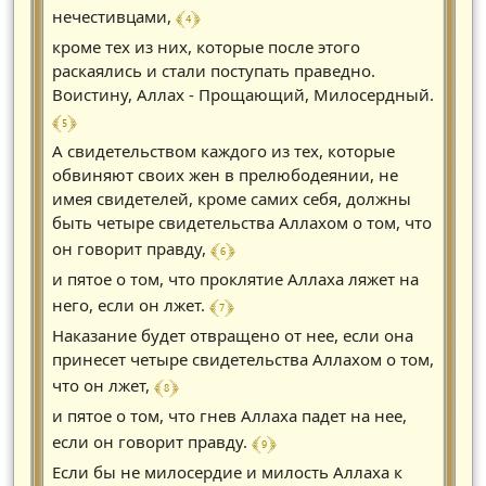
﴾ 4 ﴿
нечестивцами,
кроме тех из них, которые после этого
раскаялись и стали поступать праведно.
Воистину, Аллах - Прощающий, Милосердный.
﴾ 5 ﴿
А свидетельством каждого из тех, которые
обвиняют своих жен в прелюбодеянии, не
имея свидетелей, кроме самих себя, должны
быть четыре свидетельства Аллахом о том, что
﴾ 6 ﴿
он говорит правду,
и пятое о том, что проклятие Аллаха ляжет на
﴾ 7 ﴿
него, если он лжет.
Наказание будет отвращено от нее, если она
принесет четыре свидетельства Аллахом о том,
﴾ 8 ﴿
что он лжет,
и пятое о том, что гнев Аллаха падет на нее,
﴾ 9 ﴿
если он говорит правду.
Если бы не милосердие и милость Аллаха к