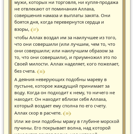
мужи, которых ни торговля, ни купля-продажа
не отвлекают от поминания Аллаха,
совершения намаза и выплаты закята. Они
боятся дня, когда перевернутся сердца и
﴾ 37 ﴿
взоры,
чтобы Аллах воздал им за наилучшее из того,
что они совершили (или лучшим, чем то, что
они совершили; или наилучшим образом за
то, что они совершили), и приумножил это по
Своей милости. Аллах наделяет, кого пожелает,
﴾ 38 ﴿
без счета.
А деяния неверующих подобны мареву в
пустыне, которое жаждущий принимает за
воду. Когда он подходит к нему, то ничего не
находит. Он находит вблизи себя Аллаха,
который воздает ему сполна по его счету.
﴾ 39 ﴿
Аллах скор в расчете.
Или же они подобны мраку в глубине морской
пучины. Его покрывает волна, над которой