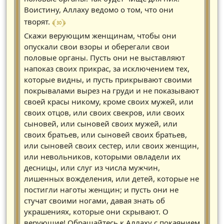
Воистину, Аллаху ведомо о том, что они
﴾ 30 ﴿
творят.
Скажи верующим женщинам, чтобы они
опускали свои взоры и оберегали свои
половые органы. Пусть они не выставляют
напоказ своих прикрас, за исключением тех,
которые видны, и пусть прикрывают своими
покрывалами вырез на груди и не показывают
своей красы никому, кроме своих мужей, или
своих отцов, или своих свекров, или своих
сыновей, или сыновей своих мужей, или
своих братьев, или сыновей своих братьев,
или сыновей своих сестер, или своих женщин,
или невольников, которыми овладели их
десницы, или слуг из числа мужчин,
лишенных вожделения, или детей, которые не
постигли наготы женщин; и пусть они не
стучат своими ногами, давая знать об
украшениях, которые они скрывают. О
верующие! Обращайтесь к Аллаху с покаянием