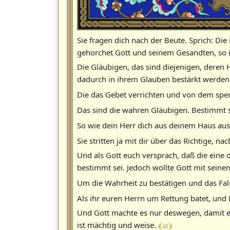
Sie fragen dich nach der Beute. Sprich: Di
gehorchet Gott und seinem Gesandten, so i
Die Gläubigen, das sind diejenigen, deren
dadurch in ihrem Glauben bestärkt werden 
Die das Gebet verrichten und von dem spe
Das sind die wahren Gläubigen. Bestimmt s
So wie dein Herr dich aus deinem Haus aus
Sie stritten ja mit dir über das Richtige,
Und als Gott euch versprach, daß die eine 
bestimmt sei. Jedoch wollte Gott mit sein
Um die Wahrheit zu bestätigen und das Fal
Als ihr euren Herrn um Rettung batet, und 
Und Gott machte es nur deswegen, damit es
﴾ 10 ﴿
ist mächtig und weise.