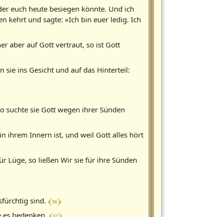
der euch heute besiegen könnte. Und ich
n kehrt und sagte: «Ich bin euer ledig. Ich
r aber auf Gott vertraut, so ist Gott
sie ins Gesicht und auf das Hinterteil:
 so suchte sie Gott wegen ihrer Sünden
in ihrem Innern ist, und weil Gott alles hört
ür Lüge, so ließen Wir sie für ihre Sünden
﴾ 56 ﴿
sfürchtig sind.
﴾ 57 ﴿
ie es bedenken.