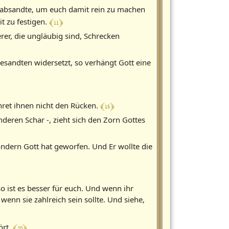
rabsandte, um euch damit rein zu machen
﴾ 11 ﴿
t zu festigen.
rer, die ungläubig sind, Schrecken
esandten widersetzt, so verhängt Gott eine
﴾ 15 ﴿
ehret ihnen nicht den Rücken.
nderen Schar -, zieht sich den Zorn Gottes
sondern Gott hat geworfen. Und Er wollte die
o ist es besser für euch. Und wenn ihr
enn sie zahlreich sein sollte. Und siehe,
﴾ 20 ﴿
ört.