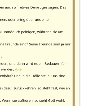
en auch wir etwas Derartiges sagen. Das
gnen, oder bring über uns eine
ohl unmöglich peinigen, während sie um
ine Freunde sind? Seine Freunde sind ja nur
 ﴿
nden, und dann wird es ein Bedauern für
﴾ 36 ﴿
t werden,
häufe und in die Hölle stelle. Das sind
(dazu) zurückkehren, so steht fest, wie an
. Wenn sie aufhören, so sieht Gott wohl,