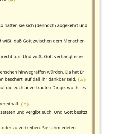
 so hätten sie sich (dennoch) abgekehrt und
Und wißt, daß Gott zwischen dem Menschen
nrecht tun. Und wißt, Gott verhängt eine
 Menschen hinwegraffen würden. Da hat Er
﴾ 26 ﴿
n beschert, auf daß ihr dankbar seid.
auf die euch anvertrauten Dinge, wo ihr es
﴾ 28 ﴿
ereithält.
ssetaten und vergibt euch. Und Gott besitzt
 oder zu vertreiben. Sie schmiedeten