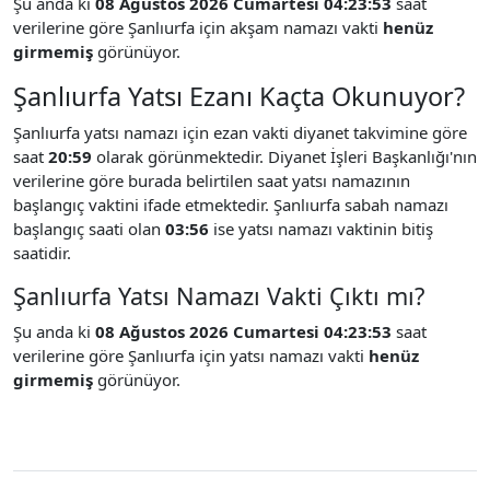
Şu anda ki
08 Ağustos 2026 Cumartesi 04:23:53
saat
verilerine göre Şanlıurfa için akşam namazı vakti
henüz
girmemiş
görünüyor.
Şanlıurfa Yatsı Ezanı Kaçta Okunuyor?
Şanlıurfa yatsı namazı için ezan vakti diyanet takvimine göre
saat
20:59
olarak görünmektedir. Diyanet İşleri Başkanlığı'nın
verilerine göre burada belirtilen saat yatsı namazının
başlangıç vaktini ifade etmektedir. Şanlıurfa sabah namazı
başlangıç saati olan
03:56
ise yatsı namazı vaktinin bitiş
saatidir.
Şanlıurfa Yatsı Namazı Vakti Çıktı mı?
Şu anda ki
08 Ağustos 2026 Cumartesi 04:23:53
saat
verilerine göre Şanlıurfa için yatsı namazı vakti
henüz
girmemiş
görünüyor.