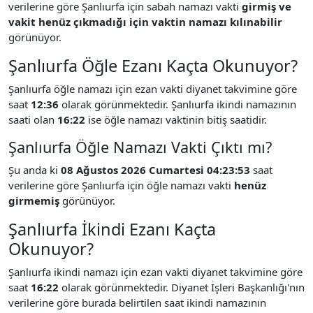
verilerine göre Şanlıurfa için sabah namazı vakti
girmiş ve
vakit henüz çıkmadığı için vaktin namazı kılınabilir
görünüyor.
Şanlıurfa Öğle Ezanı Kaçta Okunuyor?
Şanlıurfa öğle namazı için ezan vakti diyanet takvimine göre
saat
12:36
olarak görünmektedir. Şanlıurfa ikindi namazının
saati olan
16:22
ise öğle namazı vaktinin bitiş saatidir.
Şanlıurfa Öğle Namazı Vakti Çıktı mı?
Şu anda ki
08 Ağustos 2026 Cumartesi 04:23:53
saat
verilerine göre Şanlıurfa için öğle namazı vakti
henüz
girmemiş
görünüyor.
Şanlıurfa İkindi Ezanı Kaçta
Okunuyor?
Şanlıurfa ikindi namazı için ezan vakti diyanet takvimine göre
saat
16:22
olarak görünmektedir. Diyanet İşleri Başkanlığı'nın
verilerine göre burada belirtilen saat ikindi namazının