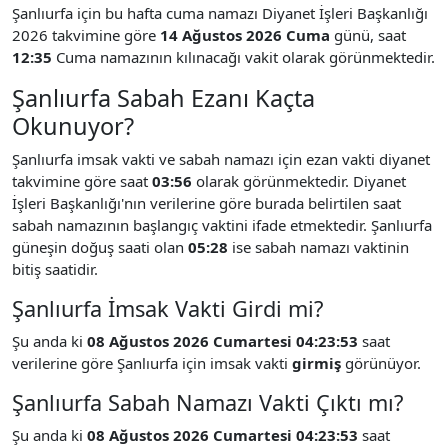
Şanlıurfa için bu hafta cuma namazı Diyanet İşleri Başkanlığı
2026 takvimine göre
14 Ağustos 2026 Cuma
günü, saat
12:35
Cuma namazının kılınacağı vakit olarak görünmektedir.
Şanlıurfa Sabah Ezanı Kaçta
Okunuyor?
Şanlıurfa imsak vakti ve sabah namazı için ezan vakti diyanet
takvimine göre saat
03:56
olarak görünmektedir. Diyanet
İşleri Başkanlığı'nın verilerine göre burada belirtilen saat
sabah namazının başlangıç vaktini ifade etmektedir. Şanlıurfa
güneşin doğuş saati olan
05:28
ise sabah namazı vaktinin
bitiş saatidir.
Şanlıurfa İmsak Vakti Girdi mi?
Şu anda ki
08 Ağustos 2026 Cumartesi 04:23:53
saat
verilerine göre Şanlıurfa için imsak vakti
girmiş
görünüyor.
Şanlıurfa Sabah Namazı Vakti Çıktı mı?
Şu anda ki
08 Ağustos 2026 Cumartesi 04:23:53
saat