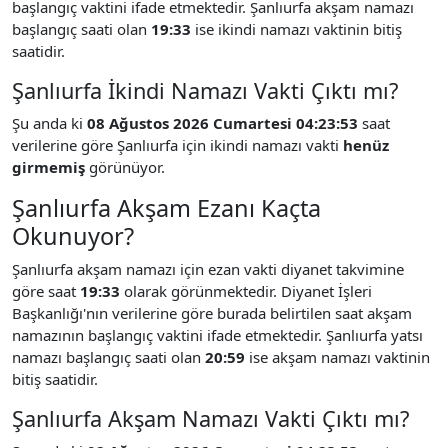
başlangıç vaktini ifade etmektedir. Şanlıurfa akşam namazı
başlangıç saati olan
19:33
ise ikindi namazı vaktinin bitiş
saatidir.
Şanlıurfa İkindi Namazı Vakti Çıktı mı?
Şu anda ki
08 Ağustos 2026 Cumartesi 04:23:53
saat
verilerine göre Şanlıurfa için ikindi namazı vakti
henüz
girmemiş
görünüyor.
Şanlıurfa Akşam Ezanı Kaçta
Okunuyor?
Şanlıurfa akşam namazı için ezan vakti diyanet takvimine
göre saat
19:33
olarak görünmektedir. Diyanet İşleri
Başkanlığı'nın verilerine göre burada belirtilen saat akşam
namazının başlangıç vaktini ifade etmektedir. Şanlıurfa yatsı
namazı başlangıç saati olan
20:59
ise akşam namazı vaktinin
bitiş saatidir.
Şanlıurfa Akşam Namazı Vakti Çıktı mı?