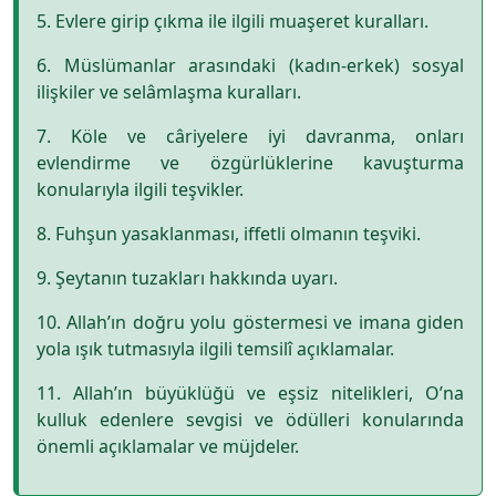
5. Evlere girip çıkma ile ilgili muaşeret kuralları.
6. Müslümanlar arasındaki (kadın-erkek) sosyal
ilişkiler ve selâmlaşma kuralları.
7. Köle ve câriyelere iyi davranma, onları
evlendirme ve özgürlüklerine kavuşturma
konularıyla ilgili teşvikler.
8. Fuhşun yasaklanması, iffetli olmanın teşviki.
9. Şeytanın tuzakları hakkında uyarı.
10. Allah’ın doğru yolu göstermesi ve imana giden
yola ışık tutmasıyla ilgili temsilî açıklamalar.
11. Allah’ın büyüklüğü ve eşsiz nitelikleri, O’na
kulluk edenlere sevgisi ve ödülleri konularında
önemli açıklamalar ve müjdeler.