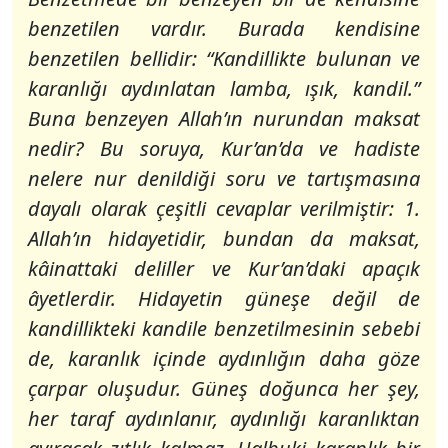
benzetilen vardır. Burada kendisine
benzetilen bellidir: “Kandillikte bulunan ve
karanlığı aydınlatan lamba, ışık, kandil.”
Buna benzeyen Allah’ın nurundan maksat
nedir? Bu soruya, Kur’an’da ve hadiste
nelere nur denildiği soru ve tartışmasına
dayalı olarak çeşitli cevaplar verilmiştir: 1.
Allah’ın hidayetidir, bundan da maksat,
kâinattaki deliller ve Kur’an’daki apaçık
âyetlerdir. Hidayetin güneşe değil de
kandillikteki kandile benzetilmesinin sebebi
de, karanlık içinde aydınlığın daha göze
çarpar oluşudur. Güneş doğunca her şey,
her taraf aydınlanır, aydınlığı karanlıktan