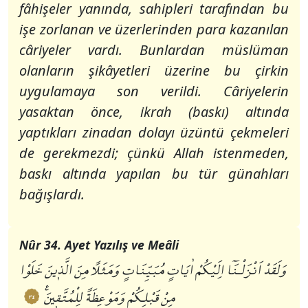
fâhişeler yanında, sahipleri tarafından bu
işe zorlanan ve üzerlerinden para kazanılan
câriyeler vardı. Bunlardan müslüman
olanların şikâyetleri üzerine bu çirkin
uygulamaya son verildi. Câriyelerin
yasaktan önce, ikrah (baskı) altında
yaptıkları zinadan dolayı üzüntü çekmeleri
de gerekmezdi; çünkü Allah istenmeden,
baskı altında yapılan bu tür günahları
bağışlardı.
Nûr 34. Ayet Yazılış ve Meâli
وَلَقَدْ اَنْزَلْـنَٓا اِلَيْكُمْ اٰيَاتٍ مُبَيِّنَاتٍ وَمَثَلاً مِنَ الَّذٖينَ خَلَوْا
مِنْ قَبْلِكُمْ وَمَوْعِظَةً لِلْمُتَّقٖينَࣖ
٣٤