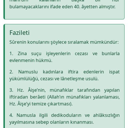
bulamayacaklarını ifade eden 40. âyetten almıştır.
Fazileti
Sûrenin konularını şöylece sıralamak mümkündür:
1. Zina suçu işleyenlerin cezası ve bunlarla
evlenmenin hükmü.
2. Namuslu kadınlara iftira edenlerin ispat
yükümlülüğü, cezası ve lânetleşme usulü.
3. Hz. Âişe’nin, münafıklar tarafından yapılan
iftiradan berâeti (Allah’ın münafıkları yalanlaması,
Hz. Âişe’yi temize çıkartması).
4. Namusla ilgili dedikoduların ve ahlâksızlığın
yayılmasına sebep olanların kınanması.