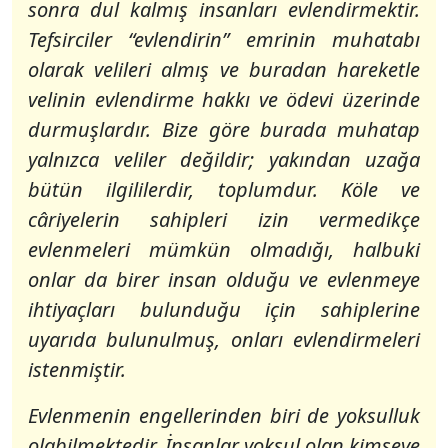
sonra dul kalmış insanları evlendirmektir.
Tefsirciler “
evlendirin
” emrinin muhatabı
olarak velileri almış ve buradan hareketle
velinin evlendirme hakkı ve ödevi üzerinde
durmuşlardır. Bize göre burada muhatap
yalnızca veliler değildir; yakından uzağa
bütün ilgililerdir, toplumdur. Köle ve
câriyelerin sahipleri izin vermedikçe
evlenmeleri mümkün olmadığı, halbuki
onlar da birer insan olduğu ve evlenmeye
ihtiyaçları bulunduğu için sahiplerine
uyarıda bulunulmuş, onları evlendirmeleri
istenmiştir.
Evlenmenin engellerinden biri de yoksulluk
olabilmektedir. İnsanlar yoksul olan kimseye