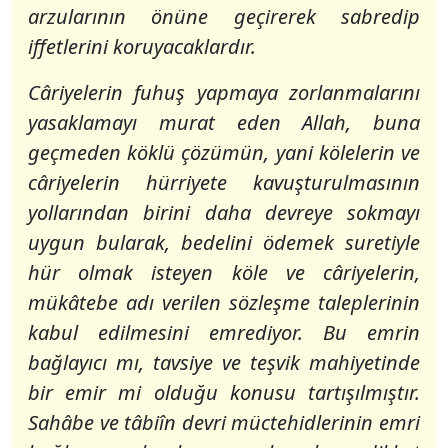
arzularının önüne geçirerek sabredip
iffetlerini koruyacaklardır.
Câriyelerin fuhuş yapmaya zorlanmalarını
yasaklamayı murat eden Allah, buna
geçmeden köklü çözümün, yani kölelerin ve
câriyelerin hürriyete kavuşturulmasının
yollarından birini daha devreye sokmayı
uygun bularak, bedelini ödemek suretiyle
hür olmak isteyen köle ve câriyelerin,
mükâtebe adı verilen sözleşme taleplerinin
kabul edilmesini emrediyor. Bu emrin
bağlayıcı mı, tavsiye ve teşvik mahiyetinde
bir emir mi olduğu konusu tartışılmıştır.
Sahâbe ve tâbiîn devri müctehidlerinin emri