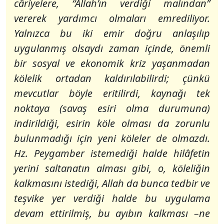
câriyelere, “Allah’ın verdiği malından”
vererek yardımcı olmaları emrediliyor.
Yalnızca bu iki emir doğru anlaşılıp
uygulanmış olsaydı zaman içinde, önemli
bir sosyal ve ekonomik kriz yaşanmadan
kölelik ortadan kaldırılabilirdi; çünkü
mevcutlar böyle eritilirdi, kaynağı tek
noktaya (savaş esiri olma durumuna)
indirildiği, esirin köle olması da zorunlu
bulunmadığı için yeni köleler de olmazdı.
Hz. Peygamber istemediği halde hilâfetin
yerini saltanatın alması gibi, o, köleliğin
kalkmasını istediği, Allah da bunca tedbir ve
teşvike yer verdiği halde bu uygulama
devam ettirilmiş, bu ayıbın kalkması –ne