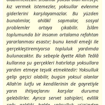
kız vermek istemezler, yoksullar evlenme
giderlerini karşılayamazlar. Bu yüzden
bunalımlar, ahlâkî sapmalar, sosyal
problemler ortaya çıkabilir. İslâm
toplumunda bir insanın ortalama refahtan
yararlanması esastır; bunu kendi emeği ile
gerçekleştiremiyorsa topluluk yardımda
bulunacaktır. Bu sebeple âyette Allah Teâlâ
kullarına şu gerçekleri hatırlatıp yoksullara
yardım etmeye teşvik etmektedir: Yoksulluk
gelip geçici olabilir, bugün yoksul olanlar
Allah’ın lutfu ve kendilerinin de gayretiyle
yarın ihtiyaçlarını karşılar duruma
gelebilirler. Ayrıca servet sahipleri, evlilik
çağı geldiği halde yoksulluk yüzünden