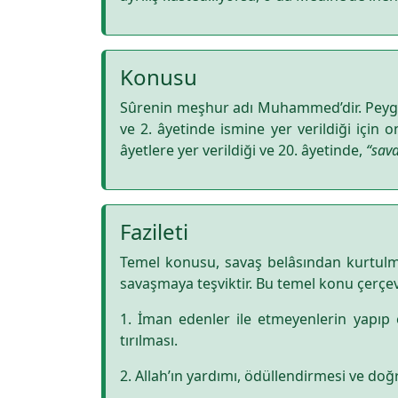
Konusu
Sûrenin meşhur adı Muhammed’dir. Peyga
ve 2. âyetinde ismine yer verildiği için
âyetlere yer verildiği ve 20. âyetinde,
“sav
Fazileti
Temel konusu, savaş belâsından kurtulma
savaşmaya teşviktir. Bu temel konu çerçe
1. İman edenler ile etmeyenlerin yapıp 
tırılması.
2. Allah’ın yardımı, ödüllendirmesi ve d