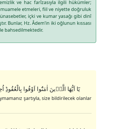
izlik ve hac farîzasıyla ilgili hükümler;
le muamele etmeleri, fiil ve niyette doğruluk
nasebetler, içki ve kumar yasağı gibi dinî
ır. Bunlar, Hz. Âdem’in iki oğlunun kıssası
 de bahsedilmektedir.
يَٓا اَيُّهَا الَّذٖينَ اٰمَنُٓوا اَوْفُوا بِالْعُقُودِؕ 
amanız şartıyla, size bildirilecek olanlar