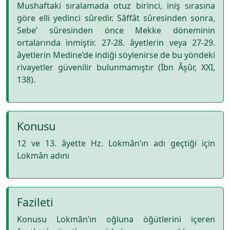
Mushaftaki sıralamada otuz birinci, iniş sırasına
göre elli yedinci sûredir. Sâffât sûresinden sonra,
Sebe’ sûresinden önce Mekke döneminin
ortalarında inmiştir. 27-28. âyetlerin veya 27-29.
âyetlerin Medine’de indiği söylenirse de bu yöndeki
rivayetler güvenilir bulunmamıştır (İbn Âşûr, XXI,
138).
Konusu
12 ve 13. âyette Hz. Lokmân’ın adı geçtiği için
Lokmân adını
Fazileti
Konusu Lokmân’ın oğluna öğütlerini içeren