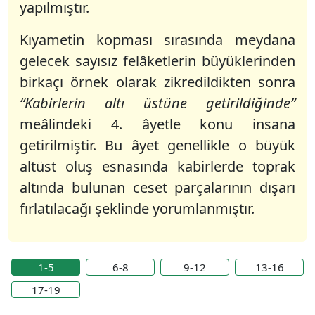
yapılmıştır.
Kıyametin kopması sırasında meydana
gelecek sayısız felâketlerin büyüklerinden
birkaçı örnek olarak zikredildikten sonra
“Kabirlerin altı üstüne getirildiğinde”
meâlindeki 4. âyetle konu insana
getirilmiştir. Bu âyet genellikle o büyük
altüst oluş esnasında kabirlerde toprak
altında bulunan ceset parçalarının dışarı
fırlatılacağı şeklinde yorumlanmıştır.
1-5
6-8
9-12
13-16
17-19