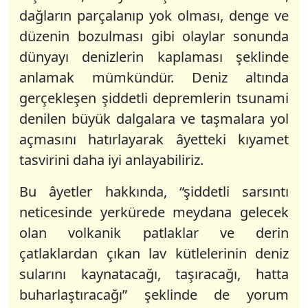
dağların parçalanıp yok olması, denge ve
düzenin bozulması gibi olaylar sonunda
dünyayı denizlerin kaplaması şeklinde
anlamak mümkündür. Deniz altında
gerçekleşen şiddetli depremlerin tsunami
denilen büyük dalgalara ve taşmalara yol
açmasını hatırlayarak âyetteki kıyamet
tasvirini daha iyi anlayabiliriz.
Bu âyetler hakkında, “şiddetli sarsıntı
neticesinde yerkürede meydana gelecek
olan volkanik patlaklar ve derin
çatlaklardan çıkan lav kütlelerinin deniz
sularını kaynatacağı, taşıracağı, hatta
buharlaştıracağı” şeklinde de yorum