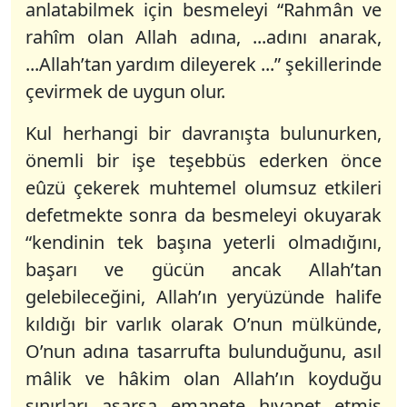
anlatabilmek için besmeleyi “Rahmân ve
rahîm olan Allah adına, ...adını anarak,
...Allah’tan yardım dileyerek ...” şekillerinde
çevirmek de uygun olur.
Kul herhangi bir davranışta bulunurken,
önemli bir işe teşebbüs ederken önce
eûzü çekerek muhtemel olumsuz etkileri
defetmekte sonra da besmeleyi okuyarak
“kendinin tek başına yeterli olmadığını,
başarı ve gücün ancak Allah’tan
gelebileceğini, Allah’ın yeryüzünde halife
kıldığı bir varlık olarak O’nun mülkünde,
O’nun adına tasarrufta bulunduğunu, asıl
mâlik ve hâkim olan Allah’ın koyduğu
sınırları aşarsa emanete hıyanet etmiş