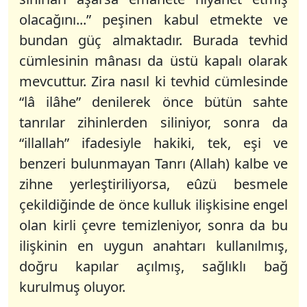
olacağını...” peşinen kabul etmekte ve
bundan güç almaktadır. Burada tevhid
cümlesinin mânası da üstü kapalı olarak
mevcuttur. Zira nasıl ki tevhid cümlesinde
“lâ ilâhe” denilerek önce bütün sahte
tanrılar zihinlerden siliniyor, sonra da
“illallah” ifadesiyle hakiki, tek, eşi ve
benzeri bulunmayan Tanrı (Allah) kalbe ve
zihne yerleştiriliyorsa, eûzü besmele
çekildiğinde de önce kulluk ilişkisine engel
olan kirli çevre temizleniyor, sonra da bu
ilişkinin en uygun anahtarı kullanılmış,
doğru kapılar açılmış, sağlıklı bağ
kurulmuş oluyor.