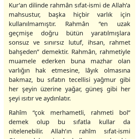
Kur’an dilinde rahmân sıfat-ismi de Allah’a
mahsustur, başka hiçbir varlık için
kullanılmamıştır. Rahmân “en uzak
geçmişe doğru bütün yaratılmışlara
sonsuz ve sınırsız lutuf, ihsan, rahmet
bahşeden” demektir. Rahmân, rahmetiyle
muamele ederken buna mazhar olan
varlığın hak etmesine, lâyık olmasına
bakmaz, bu sıfatın tecellisi yağmur gibi
her şeyin üzerine yağar, güneş gibi her
şeyi ısıtır ve aydınlatır.
Rahîm “çok merhametli, rahmeti bol”
demek olup bu sıfatla kullar da
nitelenebilir. Allah’ın rahîm sıfat-ismi