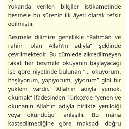
Yukarıda verilen bilgiler istikametinde
besmele bu sûrenin ilk âyeti olarak tefsir
edilmiştir.
Besmele dilimize genellikle “Rahmân ve
rahîm olan Allah’ın adıyla” şeklinde
çevrilmektedir. Bu cümlede zikredilmeyen
fakat her besmele okuyanın başlayacağı
işe göre niyetinde bulunan “... okuyorum,
başlıyorum, yapıyorum, yiyorum” gibi bir
yüklem vardır. “Allah’ın adıyla yemek,
okumak” ifadesinden Türkçe’de “yenen ve
okunanın Allah’ın adıyla birlikte yenildiği
veya okunduğu” anlaşılır. Bu mâna
kastedilmediğine göre maksadı doğru