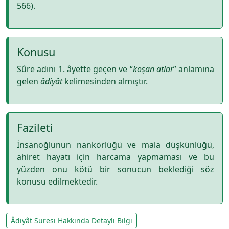
566).
Konusu
Sûre adını 1. âyette geçen ve “
koşan atlar
” anlamına
gelen
âdiyât
kelimesinden almıştır.
Fazileti
İnsanoğlunun nankörlüğü ve mala düşkünlüğü,
ahiret hayatı için harcama yapmaması ve bu
yüzden onu kötü bir sonucun beklediği söz
konusu edilmektedir.
Âdiyât Suresi Hakkında Detaylı Bilgi