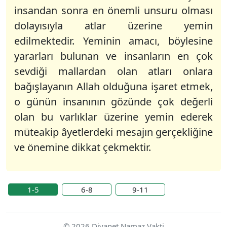
insandan sonra en önemli unsuru olması
dolayısıyla atlar üzerine yemin
edilmektedir. Yeminin amacı, böylesine
yararları bulunan ve insanların en çok
sevdiği mallardan olan atları onlara
bağışlayanın Allah olduğuna işaret etmek,
o günün insanının gözünde çok değerli
olan bu varlıklar üzerine yemin ederek
müteakip âyetlerdeki mesajın gerçekliğine
ve önemine dikkat çekmektir.
1-5
6-8
9-11
© 2026 Diyanet Namaz Vakti