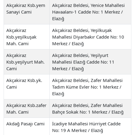
Akçakiraz Ksb.yem
Akçakiraz Beldesi, Yenice Mahallesi
Sanayi Cami
Havaalanı-1 Cadde No: 1 Merkez /
Elazığ
Akçakiraz
Akçakiraz Beldesi, Yeşilkuşak
Ksb.yeşilkuşak
Mahallesi Diyarbakır Cadde No: 10
Mah. Cami
Merkez / Elazığ
Akçakiraz
Akçakiraz Beldesi, Yeşilyurt
Ksb.yeşilyurt Mah.
Mahallesi Elazığ Cadde No: 11
Cami
Merkez / Elazığ
Akçakiraz Ksb.yk.
Akçakiraz Beldesi, Zafer Mahallesi
Cami
Tadım Küme Evler No: 1 Merkez /
Elazığ
Akçakiraz Ksb.zafer
Akçakiraz Beldesi, Zafer Mahallesi
Mah. Cami
Bahçe Sokak No: 1 Merkez / Elazığ
Akdağ Pasajı Cami
İcadiye Mahallesi Hürriyet Cadde
No: 19 A Merkez / Elazığ