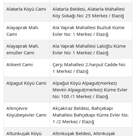
Alatarla Köyü Cami
Alatarla Beldesi, Alatarla Mahallesi
Köy Sokağı No: 25 Merkez / Elazığ
Alayaprak Mah.
Ala Yaprak Mahallesi Buzluk Küme
Cami
Evler No: 1 Merkez / Elazığ
Alayaprak Mah.
Ala Yaprak Mahallesi Laloğlu Küme
emüller Cami
Evler No: 1 Merkez / Elazığ
Alikent Cami
Çarşı Mahallesi 2.harput Cadde No:
1 Merkez / Elazığ
Alpagut Köyü Cami
Alpağut Köyü Alpagut(merkez)
Mevkii Alpagut(merkez) Küme Evler
No: 100 /1 Merkez / Elazığ
Altınçevre
Akçakiraz Beldesi, Bahçekapı
Köyübeşevler Cami
Mahallesi Bahçekapı Küme Evler No:
1 /2 Merkez / Elazığ
Altunkuşak Köyü
Altınkuşak Beldesi, Altınkuşak