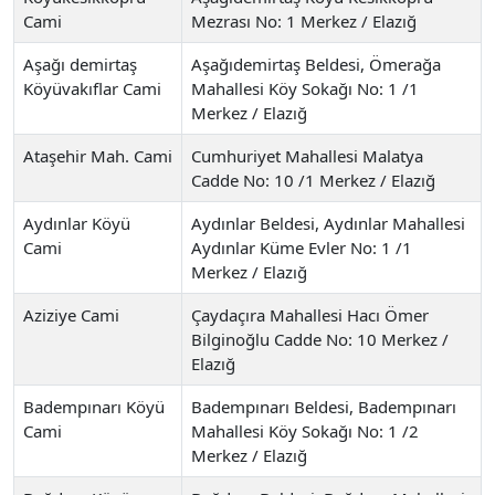
Cami
Mezrası No: 1 Merkez / Elazığ
Aşağı demirtaş
Aşağıdemirtaş Beldesi, Ömerağa
Köyüvakıflar Cami
Mahallesi Köy Sokağı No: 1 /1
Merkez / Elazığ
Ataşehir Mah. Cami
Cumhuriyet Mahallesi Malatya
Cadde No: 10 /1 Merkez / Elazığ
Aydınlar Köyü
Aydınlar Beldesi, Aydınlar Mahallesi
Cami
Aydınlar Küme Evler No: 1 /1
Merkez / Elazığ
Aziziye Cami
Çaydaçıra Mahallesi Hacı Ömer
Bilginoğlu Cadde No: 10 Merkez /
Elazığ
Badempınarı Köyü
Badempınarı Beldesi, Badempınarı
Cami
Mahallesi Köy Sokağı No: 1 /2
Merkez / Elazığ