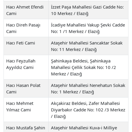
Hacı Ahmet Efendi
İzzet Paşa Mahallesi Gazi Cadde No:
Cami
10 Merkez / Elazığ
Hacı Direh Pasajı
İcadiye Mahallesi Yakup Şevki Cadde
Cami
No: 1 /1 Merkez / Elazığ
Hacı Feti Cami
Ataşehir Mahallesi Sancaktar Sokak
No: 11 Merkez / Elazığ
Hacı Feyzullah
Şahinkaya Beldesi, Şahinkaya
Ayyıldız Cami
Mahallesi Çellik Sokak No: 10 /2
Merkez / Elazığ
Hacı Hasan Polat
Ataşehir Mahallesi Nenehatun Sokak
Cami
No: 1 Merkez / Elazığ
Hacı Mehmet
Akçakiraz Beldesi, Zafer Mahallesi
Yılmaz Cami
Diyarbakır Cadde No: 102 /3 Merkez
/ Elazığ
Hacı Mustafa Şahin
Ataşehir Mahallesi Kuva-i Milliye