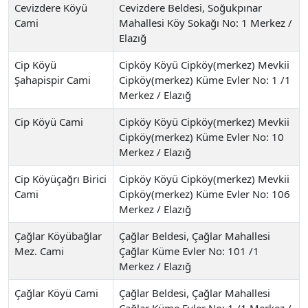
Cevizdere Köyü
Cevizdere Beldesi, Soğukpınar
Cami
Mahallesi Köy Sokağı No: 1 Merkez /
Elazığ
Cip Köyü
Cipköy Köyü Cipköy(merkez) Mevkii
Şahapispir Cami
Cipköy(merkez) Küme Evler No: 1 /1
Merkez / Elazığ
Cip Köyü Cami
Cipköy Köyü Cipköy(merkez) Mevkii
Cipköy(merkez) Küme Evler No: 10
Merkez / Elazığ
Cip Köyüçağrı Birici
Cipköy Köyü Cipköy(merkez) Mevkii
Cami
Cipköy(merkez) Küme Evler No: 106
Merkez / Elazığ
Çağlar Köyübağlar
Çağlar Beldesi, Çağlar Mahallesi
Mez. Cami
Çağlar Küme Evler No: 101 /1
Merkez / Elazığ
Çağlar Köyü Cami
Çağlar Beldesi, Çağlar Mahallesi
Çağlar Küme Evler No: 1 /1 Merkez /