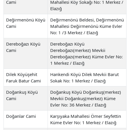
Cami
Mahallesi Köy Sokağı No: 1 Merkez /
Elazığ
Değirmenönü Köyü
Değirmenönü Beldesi, Değirmenönü
Cami
Mahallesi Değirmenönü Küme Evler
No: 1 /3 Merkez / Elazığ
Dereboğazı Köyü
Dereboğazı Köyü
Cami
Dereboğazı(merkez) Mevkii
Dereboğazı(merkez) Küme Evler No:
1 Merkez / Elazığ
Dilek Köyüşehit
Hankendi Köyü Dilek Mevkii Barut
Faruk Batur Cami
Sokak No: 1 Merkez / Elazığ
Doğankuş Köyü
Doğankuş Köyü Doğankuş(merkez)
Cami
Mevkii Doğankuş(merkez) Küme
Evler No: 36 Merkez / Elazığ
Doğanlar Cami
Karşıyaka Mahallesi Ömer Seyfettin
Küme Evler No: 1 Merkez / Elazığ