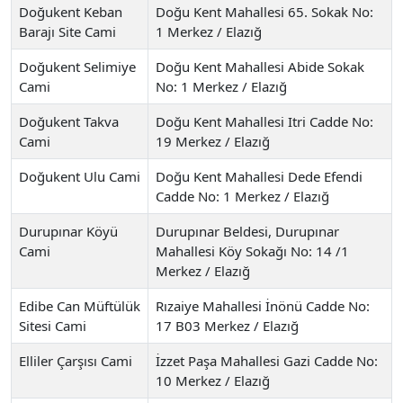
Doğukent Keban
Doğu Kent Mahallesi 65. Sokak No:
Barajı Site Cami
1 Merkez / Elazığ
Doğukent Selimiye
Doğu Kent Mahallesi Abide Sokak
Cami
No: 1 Merkez / Elazığ
Doğukent Takva
Doğu Kent Mahallesi Itri Cadde No:
Cami
19 Merkez / Elazığ
Doğukent Ulu Cami
Doğu Kent Mahallesi Dede Efendi
Cadde No: 1 Merkez / Elazığ
Durupınar Köyü
Durupınar Beldesi, Durupınar
Cami
Mahallesi Köy Sokağı No: 14 /1
Merkez / Elazığ
Edibe Can Müftülük
Rızaiye Mahallesi İnönü Cadde No:
Sitesi Cami
17 B03 Merkez / Elazığ
Elliler Çarşısı Cami
İzzet Paşa Mahallesi Gazi Cadde No:
10 Merkez / Elazığ