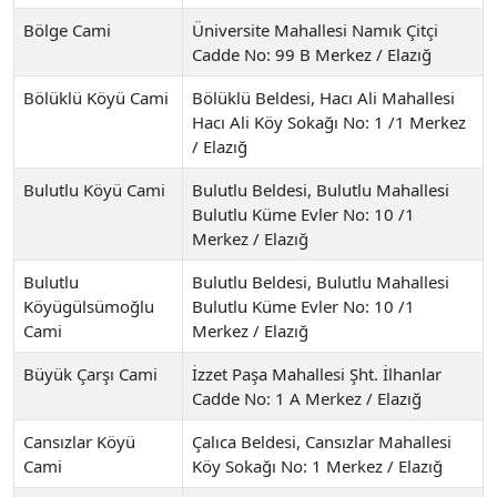
Bölge Cami
Üniversite Mahallesi Namık Çitçi
Cadde No: 99 B Merkez / Elazığ
Bölüklü Köyü Cami
Bölüklü Beldesi, Hacı Ali Mahallesi
Hacı Ali Köy Sokağı No: 1 /1 Merkez
/ Elazığ
Bulutlu Köyü Cami
Bulutlu Beldesi, Bulutlu Mahallesi
Bulutlu Küme Evler No: 10 /1
Merkez / Elazığ
Bulutlu
Bulutlu Beldesi, Bulutlu Mahallesi
Köyügülsümoğlu
Bulutlu Küme Evler No: 10 /1
Cami
Merkez / Elazığ
Büyük Çarşı Cami
İzzet Paşa Mahallesi Şht. İlhanlar
Cadde No: 1 A Merkez / Elazığ
Cansızlar Köyü
Çalıca Beldesi, Cansızlar Mahallesi
Cami
Köy Sokağı No: 1 Merkez / Elazığ