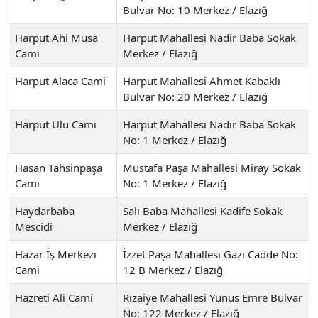
Bulvar No: 10 Merkez / Elazığ
Harput Ahi Musa
Harput Mahallesi Nadir Baba Sokak
Cami
Merkez / Elazığ
Harput Alaca Cami
Harput Mahallesi Ahmet Kabaklı
Bulvar No: 20 Merkez / Elazığ
Harput Ulu Cami
Harput Mahallesi Nadir Baba Sokak
No: 1 Merkez / Elazığ
Hasan Tahsinpaşa
Mustafa Paşa Mahallesi Miray Sokak
Cami
No: 1 Merkez / Elazığ
Haydarbaba
Salı Baba Mahallesi Kadife Sokak
Mescidi
Merkez / Elazığ
Hazar İş Merkezi
İzzet Paşa Mahallesi Gazi Cadde No:
Cami
12 B Merkez / Elazığ
Hazreti Ali Cami
Rızaiye Mahallesi Yunus Emre Bulvar
No: 122 Merkez / Elazığ