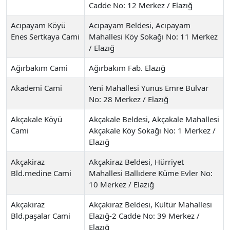
Cadde No: 12 Merkez / Elazığ
Acıpayam Köyü
Acıpayam Beldesi, Acıpayam
Enes Sertkaya Cami
Mahallesi Köy Sokağı No: 11 Merkez
/ Elazığ
Ağırbakım Cami
Ağırbakım Fab. Elazığ
Akademi Cami
Yeni Mahallesi Yunus Emre Bulvar
No: 28 Merkez / Elazığ
Akçakale Köyü
Akçakale Beldesi, Akçakale Mahallesi
Cami
Akçakale Köy Sokağı No: 1 Merkez /
Elazığ
Akçakiraz
Akçakiraz Beldesi, Hürriyet
Bld.medine Cami
Mahallesi Ballıdere Küme Evler No:
10 Merkez / Elazığ
Akçakiraz
Akçakiraz Beldesi, Kültür Mahallesi
Bld.paşalar Cami
Elazığ-2 Cadde No: 39 Merkez /
Elazığ