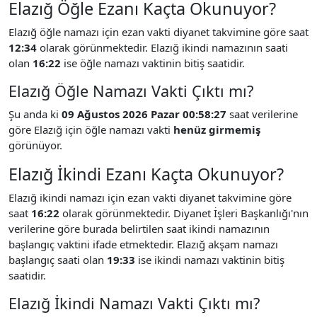
Elazığ Öğle Ezanı Kaçta Okunuyor?
Elazığ öğle namazı için ezan vakti diyanet takvimine göre saat
12:34
olarak görünmektedir. Elazığ ikindi namazının saati
olan
16:22
ise öğle namazı vaktinin bitiş saatidir.
Elazığ Öğle Namazı Vakti Çıktı mı?
Şu anda ki
09 Ağustos 2026 Pazar 00:58:27
saat verilerine
göre Elazığ için öğle namazı vakti
henüz girmemiş
görünüyor.
Elazığ İkindi Ezanı Kaçta Okunuyor?
Elazığ ikindi namazı için ezan vakti diyanet takvimine göre
saat
16:22
olarak görünmektedir. Diyanet İşleri Başkanlığı'nın
verilerine göre burada belirtilen saat ikindi namazının
başlangıç vaktini ifade etmektedir. Elazığ akşam namazı
başlangıç saati olan
19:33
ise ikindi namazı vaktinin bitiş
saatidir.
Elazığ İkindi Namazı Vakti Çıktı mı?