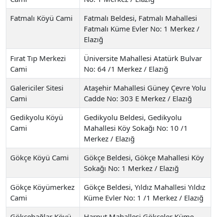
Fatmalı Köyü Cami
Fatmalı Beldesi, Fatmalı Mahallesi
Fatmalı Küme Evler No: 1 Merkez /
Elazığ
Fırat Tıp Merkezi
Üniversite Mahallesi Atatürk Bulvar
Cami
No: 64 /1 Merkez / Elazığ
Galericiler Sitesi
Ataşehir Mahallesi Güney Çevre Yolu
Cami
Cadde No: 303 E Merkez / Elazığ
Gedikyolu Köyü
Gedikyolu Beldesi, Gedikyolu
Cami
Mahallesi Köy Sokağı No: 10 /1
Merkez / Elazığ
Gökçe Köyü Cami
Gökçe Beldesi, Gökçe Mahallesi Köy
Sokağı No: 1 Merkez / Elazığ
Gökçe Köyümerkez
Gökçe Beldesi, Yıldız Mahallesi Yıldız
Cami
Küme Evler No: 1 /1 Merkez / Elazığ
Gökçebağlar Köyü
Harput Mahallesi Gökçeler Küme