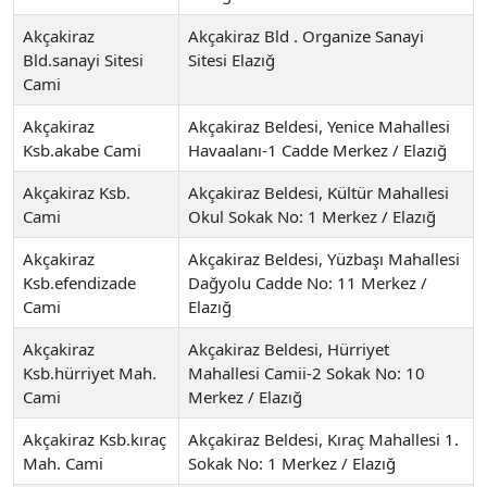
Akçakiraz
Akçakiraz Bld . Organize Sanayi
Bld.sanayi Sitesi
Sitesi Elazığ
Cami
Akçakiraz
Akçakiraz Beldesi, Yenice Mahallesi
Ksb.akabe Cami
Havaalanı-1 Cadde Merkez / Elazığ
Akçakiraz Ksb.
Akçakiraz Beldesi, Kültür Mahallesi
Cami
Okul Sokak No: 1 Merkez / Elazığ
Akçakiraz
Akçakiraz Beldesi, Yüzbaşı Mahallesi
Ksb.efendizade
Dağyolu Cadde No: 11 Merkez /
Cami
Elazığ
Akçakiraz
Akçakiraz Beldesi, Hürriyet
Ksb.hürriyet Mah.
Mahallesi Camii-2 Sokak No: 10
Cami
Merkez / Elazığ
Akçakiraz Ksb.kıraç
Akçakiraz Beldesi, Kıraç Mahallesi 1.
Mah. Cami
Sokak No: 1 Merkez / Elazığ