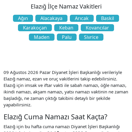
Elazığ İlçe Namaz Vakitleri
Ağın
Alacakaya
Arıcak
Baskil
Karakoçan
Keban
Kovancılar
Maden
Palu
Sivrice
09 Ağustos 2026 Pazar Diyanet İşleri Başkanlığı verileriyle
Elazığ namaz, ezan ve oruç vakitlerini takip edebilirsiniz.
Elazığ için imsak ve iftar vakti ile sabah namazı, öğle namazı,
ikindi namazı, akşam namazı, yatsı namazı vaktinin ne zaman
başladığı, ne zaman çıktığı takibini detaylı bir şekilde
yapabilirsiniz.
Elazığ Cuma Namazı Saat Kaçta?
Elazığ için bu hafta cuma namazı Diyanet İşleri Başkanlığı