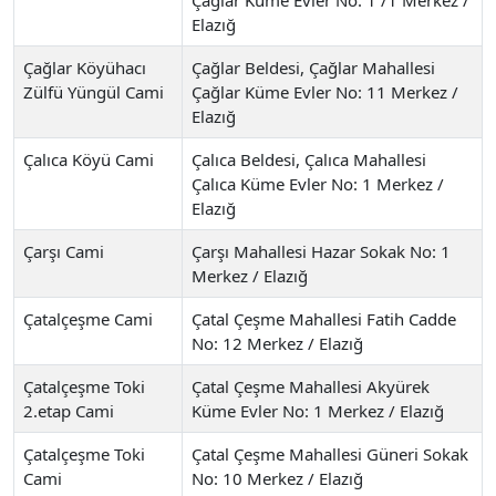
Elazığ
Çağlar Köyühacı
Çağlar Beldesi, Çağlar Mahallesi
Zülfü Yüngül Cami
Çağlar Küme Evler No: 11 Merkez /
Elazığ
Çalıca Köyü Cami
Çalıca Beldesi, Çalıca Mahallesi
Çalıca Küme Evler No: 1 Merkez /
Elazığ
Çarşı Cami
Çarşı Mahallesi Hazar Sokak No: 1
Merkez / Elazığ
Çatalçeşme Cami
Çatal Çeşme Mahallesi Fatih Cadde
No: 12 Merkez / Elazığ
Çatalçeşme Toki
Çatal Çeşme Mahallesi Akyürek
2.etap Cami
Küme Evler No: 1 Merkez / Elazığ
Çatalçeşme Toki
Çatal Çeşme Mahallesi Güneri Sokak
Cami
No: 10 Merkez / Elazığ