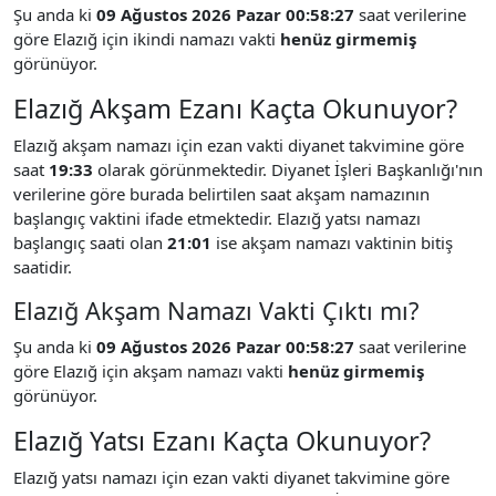
Şu anda ki
09 Ağustos 2026 Pazar 00:58:27
saat verilerine
göre Elazığ için ikindi namazı vakti
henüz girmemiş
görünüyor.
Elazığ Akşam Ezanı Kaçta Okunuyor?
Elazığ akşam namazı için ezan vakti diyanet takvimine göre
saat
19:33
olarak görünmektedir. Diyanet İşleri Başkanlığı'nın
verilerine göre burada belirtilen saat akşam namazının
başlangıç vaktini ifade etmektedir. Elazığ yatsı namazı
başlangıç saati olan
21:01
ise akşam namazı vaktinin bitiş
saatidir.
Elazığ Akşam Namazı Vakti Çıktı mı?
Şu anda ki
09 Ağustos 2026 Pazar 00:58:27
saat verilerine
göre Elazığ için akşam namazı vakti
henüz girmemiş
görünüyor.
Elazığ Yatsı Ezanı Kaçta Okunuyor?
Elazığ yatsı namazı için ezan vakti diyanet takvimine göre