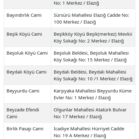
No: 1 Merkez / Elazığ
Bayındırlık Cami
Sürsürü Mahallesi Elazığ Cadde No:
100 Merkez / Elazığ
Beşik Köyü Cami
Beşikköy Köyü Beşik(merkez) Mevkii
Köy Sokağı No: 2 Merkez / Elazığ
Beşoluk Köyü Cami
Beşoluk Beldesi, Beşoluk Mahallesi
Köy Sokağı No: 15 Merkez / Elazığ
Beydalı Köyü Cami
Beydalı Beldesi, Beydalı Mahallesi
Köy Sokağı No: 10 /1 Merkez / Elazığ
Beyyurdu Cami
Karşıyaka Mahallesi Beyyurdu Küme
Evler No: 1 Merkez / Elazığ
Beyzade Efendi
Olgunlar Mahallesi Atatürk Bulvar
Cami
No: 17 Merkez / Elazığ
Birlik Pasajı Cami
İcadiye Mahallesi Hürriyet Cadde
No: 19 A Merkez / Elazığ