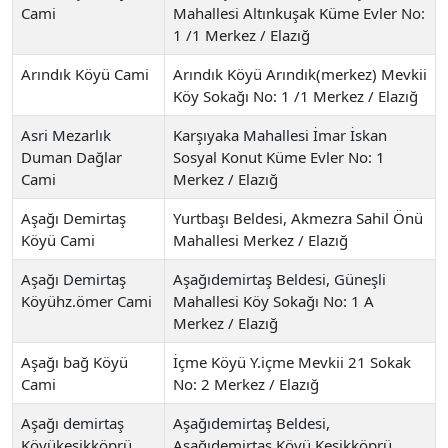
Cami
Mahallesi Altınkuşak Küme Evler No:
1 /1 Merkez / Elazığ
Arındık Köyü Cami
Arındık Köyü Arındık(merkez) Mevkii
Köy Sokağı No: 1 /1 Merkez / Elazığ
Asri Mezarlık
Karşıyaka Mahallesi İmar İskan
Duman Dağlar
Sosyal Konut Küme Evler No: 1
Cami
Merkez / Elazığ
Aşağı Demirtaş
Yurtbaşı Beldesi, Akmezra Sahil Önü
Köyü Cami
Mahallesi Merkez / Elazığ
Aşağı Demirtaş
Aşağıdemirtaş Beldesi, Güneşli
Köyühz.ömer Cami
Mahallesi Köy Sokağı No: 1 A
Merkez / Elazığ
Aşağı bağ Köyü
İçme Köyü Y.içme Mevkii 21 Sokak
Cami
No: 2 Merkez / Elazığ
Aşağı demirtaş
Aşağıdemirtaş Beldesi,
Köyükesikköprü
Aşağıdemirtaş Köyü Kesikköprü