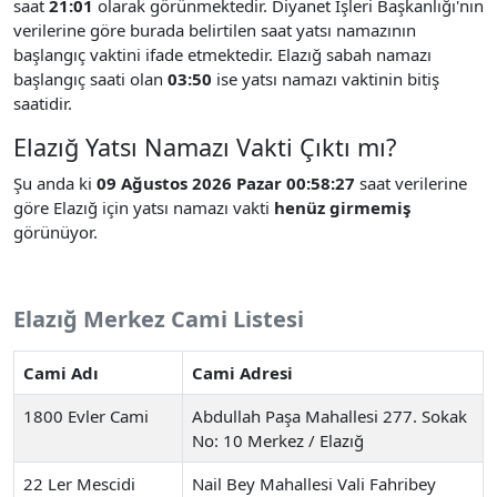
saat
21:01
olarak görünmektedir. Diyanet İşleri Başkanlığı'nın
verilerine göre burada belirtilen saat yatsı namazının
başlangıç vaktini ifade etmektedir. Elazığ sabah namazı
başlangıç saati olan
03:50
ise yatsı namazı vaktinin bitiş
saatidir.
Elazığ Yatsı Namazı Vakti Çıktı mı?
Şu anda ki
09 Ağustos 2026 Pazar 00:58:27
saat verilerine
göre Elazığ için yatsı namazı vakti
henüz girmemiş
görünüyor.
Elazığ Merkez Cami Listesi
Cami Adı
Cami Adresi
1800 Evler Cami
Abdullah Paşa Mahallesi 277. Sokak
No: 10 Merkez / Elazığ
22 Ler Mescidi
Nail Bey Mahallesi Vali Fahribey