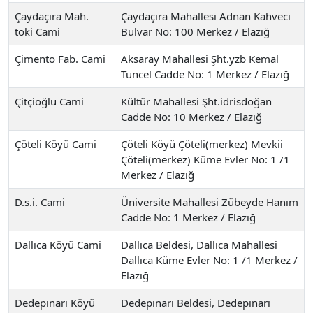
Çaydaçıra Mah.
Çaydaçıra Mahallesi Adnan Kahveci
toki Cami
Bulvar No: 100 Merkez / Elazığ
Çimento Fab. Cami
Aksaray Mahallesi Şht.yzb Kemal
Tuncel Cadde No: 1 Merkez / Elazığ
Çitçioğlu Cami
Kültür Mahallesi Şht.idrisdoğan
Cadde No: 10 Merkez / Elazığ
Çöteli Köyü Cami
Çöteli Köyü Çöteli(merkez) Mevkii
Çöteli(merkez) Küme Evler No: 1 /1
Merkez / Elazığ
D.s.i. Cami
Üniversite Mahallesi Zübeyde Hanım
Cadde No: 1 Merkez / Elazığ
Dallıca Köyü Cami
Dallıca Beldesi, Dallıca Mahallesi
Dallıca Küme Evler No: 1 /1 Merkez /
Elazığ
Dedepınarı Köyü
Dedepınarı Beldesi, Dedepınarı