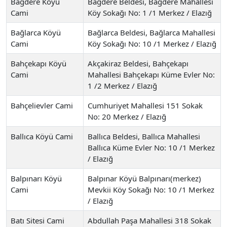
Bağdere Köyü
Bağdere Beldesi, Bağdere Mahallesi
Cami
Köy Sokağı No: 1 /1 Merkez / Elazığ
Bağlarca Köyü
Bağlarca Beldesi, Bağlarca Mahallesi
Cami
Köy Sokağı No: 10 /1 Merkez / Elazığ
Bahçekapı Köyü
Akçakiraz Beldesi, Bahçekapı
Cami
Mahallesi Bahçekapı Küme Evler No:
1 /2 Merkez / Elazığ
Bahçelievler Cami
Cumhuriyet Mahallesi 151 Sokak
No: 20 Merkez / Elazığ
Ballıca Köyü Cami
Ballıca Beldesi, Ballıca Mahallesi
Ballıca Küme Evler No: 10 /1 Merkez
/ Elazığ
Balpınarı Köyü
Balpınar Köyü Balpınarı(merkez)
Cami
Mevkii Köy Sokağı No: 10 /1 Merkez
/ Elazığ
Batı Sitesi Cami
Abdullah Paşa Mahallesi 318 Sokak