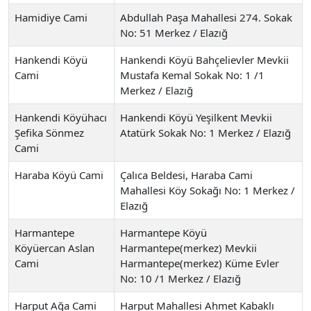
Hamidiye Cami
Abdullah Paşa Mahallesi 274. Sokak
No: 51 Merkez / Elazığ
Hankendi Köyü
Hankendi Köyü Bahçelievler Mevkii
Cami
Mustafa Kemal Sokak No: 1 /1
Merkez / Elazığ
Hankendi Köyühacı
Hankendi Köyü Yeşilkent Mevkii
Şefika Sönmez
Atatürk Sokak No: 1 Merkez / Elazığ
Cami
Haraba Köyü Cami
Çalıca Beldesi, Haraba Cami
Mahallesi Köy Sokağı No: 1 Merkez /
Elazığ
Harmantepe
Harmantepe Köyü
Köyüercan Aslan
Harmantepe(merkez) Mevkii
Cami
Harmantepe(merkez) Küme Evler
No: 10 /1 Merkez / Elazığ
Harput Ağa Cami
Harput Mahallesi Ahmet Kabaklı