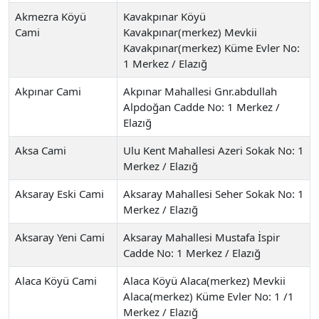
Akmezra Köyü
Kavakpınar Köyü
Cami
Kavakpınar(merkez) Mevkii
Kavakpınar(merkez) Küme Evler No:
1 Merkez / Elazığ
Akpınar Cami
Akpınar Mahallesi Gnr.abdullah
Alpdoğan Cadde No: 1 Merkez /
Elazığ
Aksa Cami
Ulu Kent Mahallesi Azeri Sokak No: 1
Merkez / Elazığ
Aksaray Eski Cami
Aksaray Mahallesi Seher Sokak No: 1
Merkez / Elazığ
Aksaray Yeni Cami
Aksaray Mahallesi Mustafa İspir
Cadde No: 1 Merkez / Elazığ
Alaca Köyü Cami
Alaca Köyü Alaca(merkez) Mevkii
Alaca(merkez) Küme Evler No: 1 /1
Merkez / Elazığ