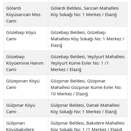
Gölardı
Gölardı Beldesi, Sarıcan Mahallesi
Köyüsarıcan Mez.
Köy Sokağı No: 1 Merkez / Elazığ
Cami
Gözebaşı Köyü
Gözebaşı Beldesi, Gözebaşı
Cami
Mahallesi Köy Sokağı No: 1 Merkez /
Elazığ
Gözebaşı
Gözebaşı Beldesi, Yeşilyurt Mahallesi
Köyüemine Hanım
Yeşilyurt Küme Evler No: 1 /1
Cami
Merkez / Elazığ
Gözepınarı Köyü
Gözpınar Beldesi, Gözpınar
Cami
Mahallesi Gözpınar Küme Evler No:
10 Merkez / Elazığ
Gülpınar Köyü
Gülpınar Beldesi, Danalı Mahallesi
Cami
Köy Sokağı No: 1 Merkez / Elazığ
Gülpınarı
Gülpınar Beldesi, Bakidere Mahallesi
Köyübakidere
Köy Sokağı No: 1 /1 Merkez / Elazığ