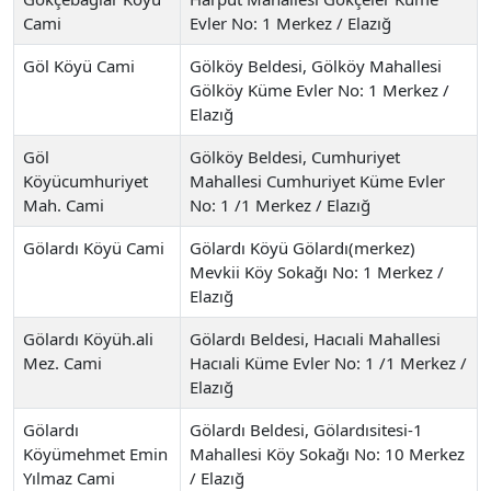
Cami
Evler No: 1 Merkez / Elazığ
Göl Köyü Cami
Gölköy Beldesi, Gölköy Mahallesi
Gölköy Küme Evler No: 1 Merkez /
Elazığ
Göl
Gölköy Beldesi, Cumhuriyet
Köyücumhuriyet
Mahallesi Cumhuriyet Küme Evler
Mah. Cami
No: 1 /1 Merkez / Elazığ
Gölardı Köyü Cami
Gölardı Köyü Gölardı(merkez)
Mevkii Köy Sokağı No: 1 Merkez /
Elazığ
Gölardı Köyüh.ali
Gölardı Beldesi, Hacıali Mahallesi
Mez. Cami
Hacıali Küme Evler No: 1 /1 Merkez /
Elazığ
Gölardı
Gölardı Beldesi, Gölardısitesi-1
Köyümehmet Emin
Mahallesi Köy Sokağı No: 10 Merkez
Yılmaz Cami
/ Elazığ