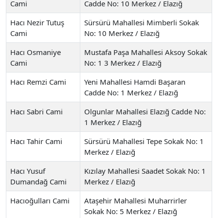
Cami
Cadde No: 10 Merkez / Elazığ
Hacı Nezir Tutuş
Sürsürü Mahallesi Mimberli Sokak
Cami
No: 10 Merkez / Elazığ
Hacı Osmaniye
Mustafa Paşa Mahallesi Aksoy Sokak
Cami
No: 1 3 Merkez / Elazığ
Hacı Remzi Cami
Yeni Mahallesi Hamdi Başaran
Cadde No: 1 Merkez / Elazığ
Hacı Sabri Cami
Olgunlar Mahallesi Elazığ Cadde No:
1 Merkez / Elazığ
Hacı Tahir Cami
Sürsürü Mahallesi Tepe Sokak No: 1
Merkez / Elazığ
Hacı Yusuf
Kızılay Mahallesi Saadet Sokak No: 1
Dumandağ Cami
Merkez / Elazığ
Hacıoğulları Cami
Ataşehir Mahallesi Muharrirler
Sokak No: 5 Merkez / Elazığ