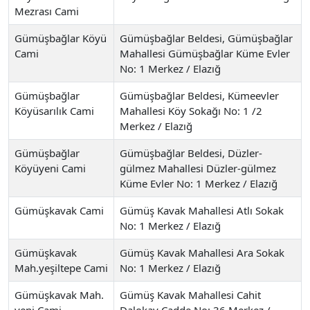
Mezrası Cami
Gümüşbağlar Köyü
Gümüşbağlar Beldesi, Gümüşbağlar
Cami
Mahallesi Gümüşbağlar Küme Evler
No: 1 Merkez / Elazığ
Gümüşbağlar
Gümüşbağlar Beldesi, Kümeevler
Köyüsarılık Cami
Mahallesi Köy Sokağı No: 1 /2
Merkez / Elazığ
Gümüşbağlar
Gümüşbağlar Beldesi, Düzler-
Köyüyeni Cami
gülmez Mahallesi Düzler-gülmez
Küme Evler No: 1 Merkez / Elazığ
Gümüşkavak Cami
Gümüş Kavak Mahallesi Atlı Sokak
No: 1 Merkez / Elazığ
Gümüşkavak
Gümüş Kavak Mahallesi Ara Sokak
Mah.yeşiltepe Cami
No: 1 Merkez / Elazığ
Gümüşkavak Mah.
Gümüş Kavak Mahallesi Cahit
yeni Cami
Dalokay Cadde No: 36 Merkez /