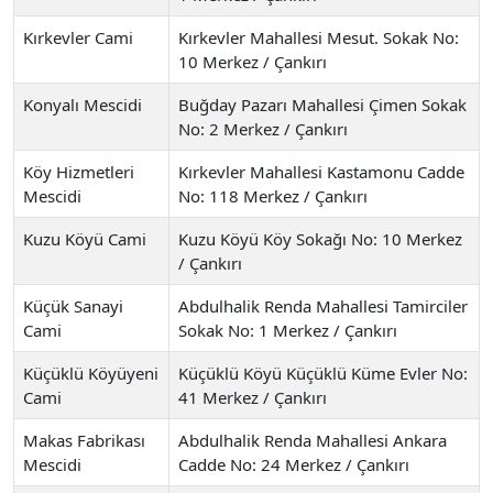
Kırkevler Cami
Kırkevler Mahallesi Mesut. Sokak No:
10 Merkez / Çankırı
Konyalı Mescidi
Buğday Pazarı Mahallesi Çimen Sokak
No: 2 Merkez / Çankırı
Köy Hizmetleri
Kırkevler Mahallesi Kastamonu Cadde
Mescidi
No: 118 Merkez / Çankırı
Kuzu Köyü Cami
Kuzu Köyü Köy Sokağı No: 10 Merkez
/ Çankırı
Küçük Sanayi
Abdulhalik Renda Mahallesi Tamirciler
Cami
Sokak No: 1 Merkez / Çankırı
Küçüklü Köyüyeni
Küçüklü Köyü Küçüklü Küme Evler No:
Cami
41 Merkez / Çankırı
Makas Fabrikası
Abdulhalik Renda Mahallesi Ankara
Mescidi
Cadde No: 24 Merkez / Çankırı