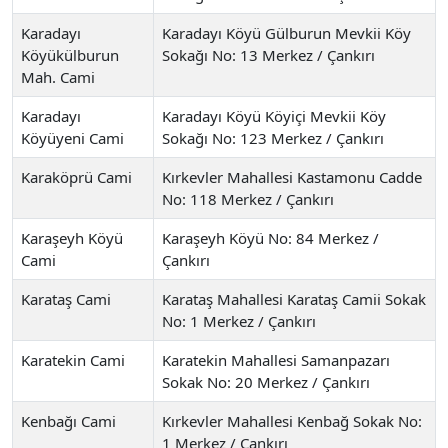
Karadayı
Karadayı Köyü Gülburun Mevkii Köy
Köyükülburun
Sokağı No: 13 Merkez / Çankırı
Mah. Cami
Karadayı
Karadayı Köyü Köyiçi Mevkii Köy
Köyüyeni Cami
Sokağı No: 123 Merkez / Çankırı
Karaköprü Cami
Kırkevler Mahallesi Kastamonu Cadde
No: 118 Merkez / Çankırı
Karaşeyh Köyü
Karaşeyh Köyü No: 84 Merkez /
Cami
Çankırı
Karataş Cami
Karataş Mahallesi Karataş Camii Sokak
No: 1 Merkez / Çankırı
Karatekin Cami
Karatekin Mahallesi Samanpazarı
Sokak No: 20 Merkez / Çankırı
Kenbağı Cami
Kırkevler Mahallesi Kenbağ Sokak No:
1 Merkez / Çankırı