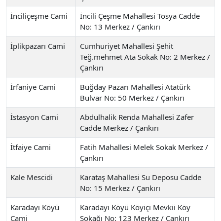
İnciliçeşme Cami
İncili Çeşme Mahallesi Tosya Cadde
No: 13 Merkez / Çankırı
İplikpazarı Cami
Cumhuriyet Mahallesi Şehit
Teğ.mehmet Ata Sokak No: 2 Merkez /
Çankırı
İrfaniye Cami
Buğday Pazarı Mahallesi Atatürk
Bulvar No: 50 Merkez / Çankırı
İstasyon Cami
Abdulhalik Renda Mahallesi Zafer
Cadde Merkez / Çankırı
İtfaiye Cami
Fatih Mahallesi Melek Sokak Merkez /
Çankırı
Kale Mescidi
Karataş Mahallesi Su Deposu Cadde
No: 15 Merkez / Çankırı
Karadayı Köyü
Karadayı Köyü Köyiçi Mevkii Köy
Cami
Sokağı No: 123 Merkez / Çankırı