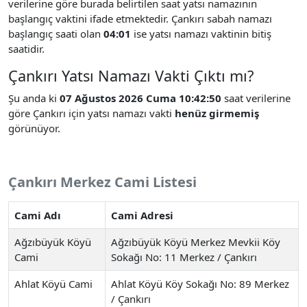
verilerine göre burada belirtilen saat yatsı namazının
başlangıç vaktini ifade etmektedir. Çankırı sabah namazı
başlangıç saati olan
04:01
ise yatsı namazı vaktinin bitiş
saatidir.
Çankırı Yatsı Namazı Vakti Çıktı mı?
Şu anda ki
07 Ağustos 2026 Cuma 10:42:50
saat verilerine
göre Çankırı için yatsı namazı vakti
henüz girmemiş
görünüyor.
Çankırı Merkez Cami Listesi
Cami Adı
Cami Adresi
Ağzıbüyük Köyü
Ağzıbüyük Köyü Merkez Mevkii Köy
Cami
Sokağı No: 11 Merkez / Çankırı
Ahlat Köyü Cami
Ahlat Köyü Köy Sokağı No: 89 Merkez
/ Çankırı