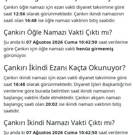
Çankırı öğle namazı için ezan vakti diyanet takvimine göre
saat
12:56
olarak görünmektedir. Çankırı ikindi namazının
saati olan
16:48
ise öğle namazı vaktinin bitiş saatidir.
Çankırı Öğle Namazı Vakti Çıktı mı?
Şu anda ki
07 Ağustos 2026 Cuma 10:42:50
saat verilerine
göre Çankırı için öğle namazı vakti
henüz girmemiş
görünüyor.
Çankırı İkindi Ezanı Kaçta Okunuyor?
Çankırı ikindi namazı için ezan vakti diyanet takvimine göre
saat
16:48
olarak görünmektedir. Diyanet İşleri Başkanlığı'nın
verilerine göre burada belirtilen saat ikindi namazının
başlangıç vaktini ifade etmektedir. Çankırı akşam namazı
başlangıç saati olan
20:02
ise ikindi namazı vaktinin bitiş
saatidir.
Çankırı İkindi Namazı Vakti Çıktı mı?
Şu anda ki
07 Ağustos 2026 Cuma 10:42:50
saat verilerine