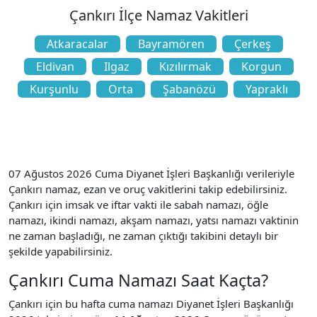
Çankırı İlçe Namaz Vakitleri
Atkaracalar
Bayramören
Çerkeş
Eldivan
Ilgaz
Kızılırmak
Korgun
Kurşunlu
Orta
Şabanözü
Yapraklı
07 Ağustos 2026 Cuma Diyanet İşleri Başkanlığı verileriyle
Çankırı namaz, ezan ve oruç vakitlerini takip edebilirsiniz.
Çankırı için imsak ve iftar vakti ile sabah namazı, öğle
namazı, ikindi namazı, akşam namazı, yatsı namazı vaktinin
ne zaman başladığı, ne zaman çıktığı takibini detaylı bir
şekilde yapabilirsiniz.
Çankırı Cuma Namazı Saat Kaçta?
Çankırı için bu hafta cuma namazı Diyanet İşleri Başkanlığı