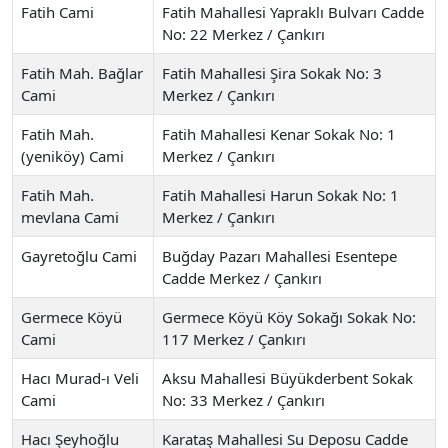
Fatih Cami
Fatih Mahallesi Yapraklı Bulvarı Cadde
No: 22 Merkez / Çankırı
Fatih Mah. Bağlar
Fatih Mahallesi Şira Sokak No: 3
Cami
Merkez / Çankırı
Fatih Mah.
Fatih Mahallesi Kenar Sokak No: 1
(yeniköy) Cami
Merkez / Çankırı
Fatih Mah.
Fatih Mahallesi Harun Sokak No: 1
mevlana Cami
Merkez / Çankırı
Gayretoğlu Cami
Buğday Pazarı Mahallesi Esentepe
Cadde Merkez / Çankırı
Germece Köyü
Germece Köyü Köy Sokağı Sokak No:
Cami
117 Merkez / Çankırı
Hacı Murad-ı Veli
Aksu Mahallesi Büyükderbent Sokak
Cami
No: 33 Merkez / Çankırı
Hacı Şeyhoğlu
Karataş Mahallesi Su Deposu Cadde