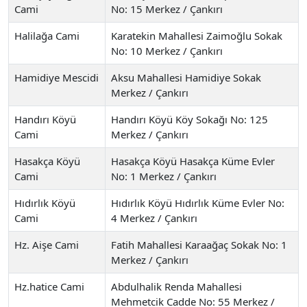
Cami
No: 15 Merkez / Çankırı
Halilağa Cami
Karatekin Mahallesi Zaimoğlu Sokak
No: 10 Merkez / Çankırı
Hamidiye Mescidi
Aksu Mahallesi Hamidiye Sokak
Merkez / Çankırı
Handırı Köyü
Handırı Köyü Köy Sokağı No: 125
Cami
Merkez / Çankırı
Hasakça Köyü
Hasakça Köyü Hasakça Küme Evler
Cami
No: 1 Merkez / Çankırı
Hıdırlık Köyü
Hıdırlık Köyü Hıdırlık Küme Evler No:
Cami
4 Merkez / Çankırı
Hz. Aişe Cami
Fatih Mahallesi Karaağaç Sokak No: 1
Merkez / Çankırı
Hz.hatice Cami
Abdulhalik Renda Mahallesi
Mehmetcik Cadde No: 55 Merkez /