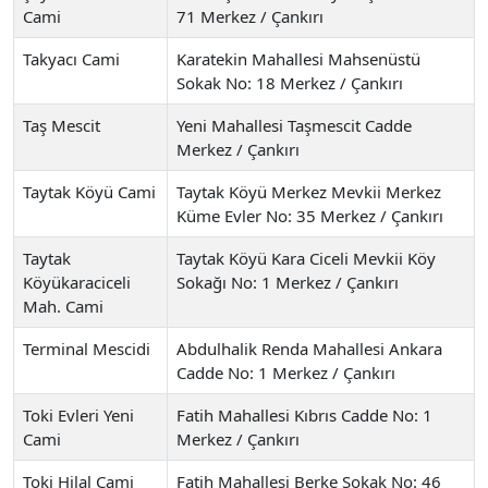
Cami
71 Merkez / Çankırı
Takyacı Cami
Karatekin Mahallesi Mahsenüstü
Sokak No: 18 Merkez / Çankırı
Taş Mescit
Yeni Mahallesi Taşmescit Cadde
Merkez / Çankırı
Taytak Köyü Cami
Taytak Köyü Merkez Mevkii Merkez
Küme Evler No: 35 Merkez / Çankırı
Taytak
Taytak Köyü Kara Ciceli Mevkii Köy
Köyükaraciceli
Sokağı No: 1 Merkez / Çankırı
Mah. Cami
Terminal Mescidi
Abdulhalik Renda Mahallesi Ankara
Cadde No: 1 Merkez / Çankırı
Toki Evleri Yeni
Fatih Mahallesi Kıbrıs Cadde No: 1
Cami
Merkez / Çankırı
Toki Hilal Cami
Fatih Mahallesi Berke Sokak No: 46