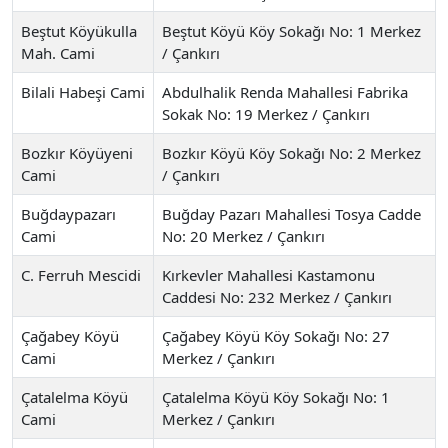
Beştut Köyükulla
Beştut Köyü Köy Sokağı No: 1 Merkez
Mah. Cami
/ Çankırı
Bilali Habeşi Cami
Abdulhalik Renda Mahallesi Fabrika
Sokak No: 19 Merkez / Çankırı
Bozkır Köyüyeni
Bozkır Köyü Köy Sokağı No: 2 Merkez
Cami
/ Çankırı
Buğdaypazarı
Buğday Pazarı Mahallesi Tosya Cadde
Cami
No: 20 Merkez / Çankırı
C. Ferruh Mescidi
Kırkevler Mahallesi Kastamonu
Caddesi No: 232 Merkez / Çankırı
Çağabey Köyü
Çağabey Köyü Köy Sokağı No: 27
Cami
Merkez / Çankırı
Çatalelma Köyü
Çatalelma Köyü Köy Sokağı No: 1
Cami
Merkez / Çankırı