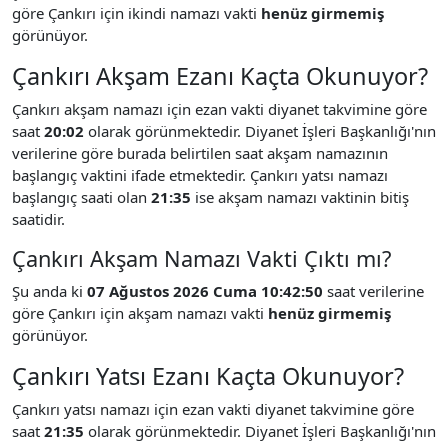
göre Çankırı için ikindi namazı vakti
henüz girmemiş
görünüyor.
Çankırı Akşam Ezanı Kaçta Okunuyor?
Çankırı akşam namazı için ezan vakti diyanet takvimine göre
saat
20:02
olarak görünmektedir. Diyanet İşleri Başkanlığı'nın
verilerine göre burada belirtilen saat akşam namazının
başlangıç vaktini ifade etmektedir. Çankırı yatsı namazı
başlangıç saati olan
21:35
ise akşam namazı vaktinin bitiş
saatidir.
Çankırı Akşam Namazı Vakti Çıktı mı?
Şu anda ki
07 Ağustos 2026 Cuma 10:42:50
saat verilerine
göre Çankırı için akşam namazı vakti
henüz girmemiş
görünüyor.
Çankırı Yatsı Ezanı Kaçta Okunuyor?
Çankırı yatsı namazı için ezan vakti diyanet takvimine göre
saat
21:35
olarak görünmektedir. Diyanet İşleri Başkanlığı'nın