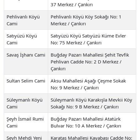
37 Merkez / Çankırı
Pehlivanlı Köyü
Pehlivanlı Köyü Köy Sokağı No: 1
Cami
Merkez / Çankırı
Satıyüzü Köyü
Satıyüzü Köyü Satıyüzü Küme Evler
Cami
No: 75 Merkez / Çankırı
Savaş İşhanı Cami
Buğday Pazarı Mahallesi Şehit Tevfik
Pehlivan Cadde No: 2 D Merkez /
Çankırı
Sultan Selim Cami
Aksu Mahallesi Aşağı Çeşme Sokak
No: 9 Merkez / Çankırı
Süleymanlı Köyü
Süleymanlı Köyü Karakışla Mevkii Köy
Cami
Sokağı No: 9 B Merkez / Çankırı
Şeyh İsmail Rumi
Buğday Pazarı Mahallesi Atatürk
Cami
Bulvar No: 10 A Merkez / Çankırı
Şeyh Mehdi Yeni
Karataş Mahallesi Kayabaşı Cadde No: