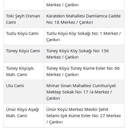
Merkez / Çankırı
Toki Şeyh Osman
Karatekin Mahallesi Damlamca Cadde
Cami
No: 18 Merkez / Çankırı
Tuzlu Köyü Cami
Tuzlu Köyü Köy Sokağı No: 1 Merkez /
Çankırı
Tüney Köyü Cami
Tüney Köyü Köy Sokağı No: 156
Merkez / Çankırı
Tüney Köyüyk.
Tüney Köyü Tüney Küme Evler No: 66
Mah. Cami
Merkez / Çankırı
Ulu Cami
Mimar Sinan Mahallesi Cumhuriyet
Mektep Sokak No: 17 /a Merkez /
Çankırı
Ünür Köyü Aşağı
Ünür Köyü Merkez Mevkii Şehit
Mah. Cami
Selami Işık Küme Evler No: 27 Merkez
/ Çankırı