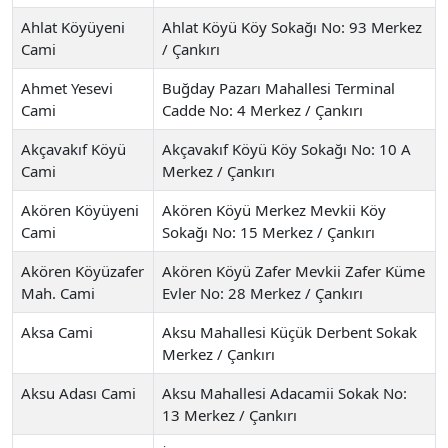
Ahlat Köyüyeni
Ahlat Köyü Köy Sokağı No: 93 Merkez
Cami
/ Çankırı
Ahmet Yesevi
Buğday Pazarı Mahallesi Terminal
Cami
Cadde No: 4 Merkez / Çankırı
Akçavakıf Köyü
Akçavakıf Köyü Köy Sokağı No: 10 A
Cami
Merkez / Çankırı
Akören Köyüyeni
Akören Köyü Merkez Mevkii Köy
Cami
Sokağı No: 15 Merkez / Çankırı
Akören Köyüzafer
Akören Köyü Zafer Mevkii Zafer Küme
Mah. Cami
Evler No: 28 Merkez / Çankırı
Aksa Cami
Aksu Mahallesi Küçük Derbent Sokak
Merkez / Çankırı
Aksu Adası Cami
Aksu Mahallesi Adacamii Sokak No:
13 Merkez / Çankırı