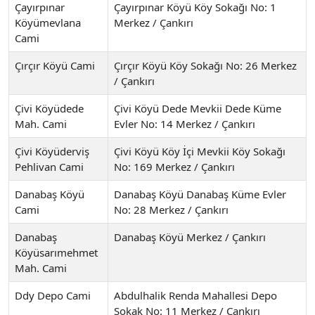
Çayırpınar
Çayırpınar Köyü Köy Sokağı No: 1
Köyümevlana
Merkez / Çankırı
Cami
Çırçır Köyü Cami
Çırçır Köyü Köy Sokağı No: 26 Merkez
/ Çankırı
Çivi Köyüdede
Çivi Köyü Dede Mevkii Dede Küme
Mah. Cami
Evler No: 14 Merkez / Çankırı
Çivi Köyüderviş
Çivi Köyü Köy İçi Mevkii Köy Sokağı
Pehlivan Cami
No: 169 Merkez / Çankırı
Danabaş Köyü
Danabaş Köyü Danabaş Küme Evler
Cami
No: 28 Merkez / Çankırı
Danabaş
Danabaş Köyü Merkez / Çankırı
Köyüsarımehmet
Mah. Cami
Ddy Depo Cami
Abdulhalik Renda Mahallesi Depo
Sokak No: 11 Merkez / Çankırı