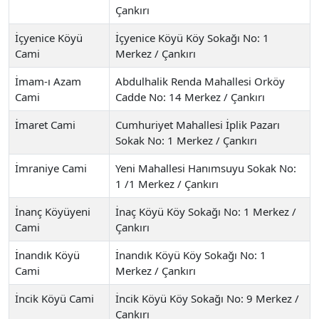
Çankırı
İçyenice Köyü
İçyenice Köyü Köy Sokağı No: 1
Cami
Merkez / Çankırı
İmam-ı Azam
Abdulhalik Renda Mahallesi Orköy
Cami
Cadde No: 14 Merkez / Çankırı
İmaret Cami
Cumhuriyet Mahallesi İplik Pazarı
Sokak No: 1 Merkez / Çankırı
İmraniye Cami
Yeni Mahallesi Hanımsuyu Sokak No:
1 /1 Merkez / Çankırı
İnanç Köyüyeni
İnaç Köyü Köy Sokağı No: 1 Merkez /
Cami
Çankırı
İnandık Köyü
İnandık Köyü Köy Sokağı No: 1
Cami
Merkez / Çankırı
İncik Köyü Cami
İncik Köyü Köy Sokağı No: 9 Merkez /
Çankırı