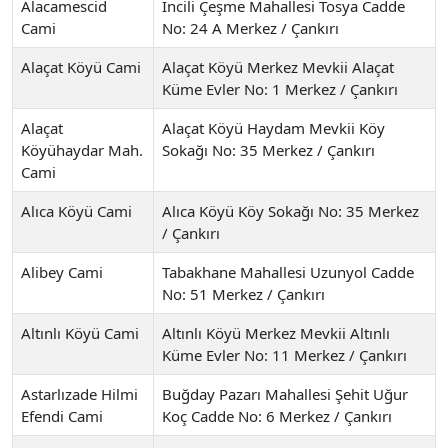
Alacamescid
İncili Çeşme Mahallesi Tosya Cadde
Cami
No: 24 A Merkez / Çankırı
Alaçat Köyü Cami
Alaçat Köyü Merkez Mevkii Alaçat
Küme Evler No: 1 Merkez / Çankırı
Alaçat
Alaçat Köyü Haydam Mevkii Köy
Köyühaydar Mah.
Sokağı No: 35 Merkez / Çankırı
Cami
Alıca Köyü Cami
Alıca Köyü Köy Sokağı No: 35 Merkez
/ Çankırı
Alibey Cami
Tabakhane Mahallesi Uzunyol Cadde
No: 51 Merkez / Çankırı
Altınlı Köyü Cami
Altınlı Köyü Merkez Mevkii Altınlı
Küme Evler No: 11 Merkez / Çankırı
Astarlızade Hilmi
Buğday Pazarı Mahallesi Şehit Uğur
Efendi Cami
Koç Cadde No: 6 Merkez / Çankırı