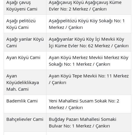
Aşağı çavuş
Aşağıçavuş Köyü Aşağıçavuş Küme
Köyüyeni Cami
Evler No: 2 Merkez / Çankırı
Aşağı pelitözü
Aşağıpelitözü Köyü Köy Sokağı No: 1
Köyü Cami
Merkez / Çankırı
Aşağı yanlar Köyü
Aşağıyanlar Köyü Köy İçi Mevkii Köy
Cami
İçi Küme Evler No: 62 Merkez / Çankırı
Ayan Köyü Cami
Ayan Köyü Merkez Mevkii Merkez Köy
Sokağı No: 1 Merkez / Çankırı
Ayan
Ayan Köyü Tepe Mevkii No: 11 Merkez
Köyüdeliklikaya
/ Çankırı
Mah. Cami
Bademlik Cami
Yeni Mahallesi Susam Sokak No: 2
Merkez / Çankırı
Bahçelievler Cami
Buğday Pazarı Mahallesi Somaki
Bulvar No: 1 Merkez / Çankırı