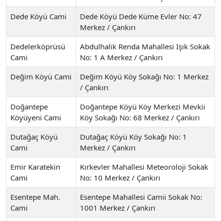
Dede Köyü Cami
Dede Köyü Dede Küme Evler No: 47
Merkez / Çankırı
Dedelerköprüsü
Abdulhalik Renda Mahallesi Işık Sokak
Cami
No: 1 A Merkez / Çankırı
Değim Köyü Cami
Değim Köyü Köy Sokağı No: 1 Merkez
/ Çankırı
Doğantepe
Doğantepe Köyü Köy Merkezi Mevkii
Köyüyeni Cami
Köy Sokağı No: 68 Merkez / Çankırı
Dutağaç Köyü
Dutağaç Köyü Köy Sokağı No: 1
Cami
Merkez / Çankırı
Emir Karatekin
Kırkevler Mahallesi Meteoroloji Sokak
Cami
No: 10 Merkez / Çankırı
Esentepe Mah.
Esentepe Mahallesi Camii Sokak No:
Cami
1001 Merkez / Çankırı