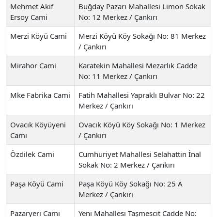
Mehmet Akif
Buğday Pazarı Mahallesi Limon Sokak
Ersoy Cami
No: 12 Merkez / Çankırı
Merzi Köyü Cami
Merzi Köyü Köy Sokağı No: 81 Merkez
/ Çankırı
Mirahor Cami
Karatekin Mahallesi Mezarlık Cadde
No: 11 Merkez / Çankırı
Mke Fabrika Cami
Fatih Mahallesi Yapraklı Bulvar No: 22
Merkez / Çankırı
Ovacık Köyüyeni
Ovacık Köyü Köy Sokağı No: 1 Merkez
Cami
/ Çankırı
Özdilek Cami
Cumhuriyet Mahallesi Selahattin İnal
Sokak No: 2 Merkez / Çankırı
Paşa Köyü Cami
Paşa Köyü Köy Sokağı No: 25 A
Merkez / Çankırı
Pazaryeri Cami
Yeni Mahallesi Taşmescit Cadde No: