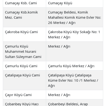
Cumaçay Ksb. Cami
Cumaçay Köyü
Cumaçay Ksb.komik
Cumaçay Beldesi, Komik
Mez. Cami
Mahallesi Komik Küme Evler No:
26 Merkez / Ağrı
Çakıroba Köyü Cami
Çakıroba Köyü Köy Sokağı No: 1
Merkez / Ağrı
Çamurlu Köyü
Merkez / Ağrı
Muhammet Nurani
Sultan Süleyman Cami
Çamurlu Köyü Cami
Çamurlu Köyü Merkez / Ağrı
Çatalipaşa Köyü Cami
Çatalipaşa Köyü Çatalipaşa
Küme Evler No: 10 /1 Merkez /
Ağrı
Çayır Köyü Cami
Merkez / Ağrı
Çobanbey Köyü Hacı
Çobanbeyi Beldesi, Arap