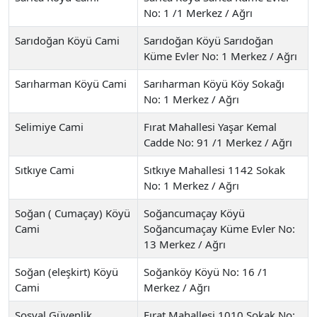
No: 1 /1 Merkez / Ağrı
Sarıdoğan Köyü Cami
Sarıdoğan Köyü Sarıdoğan
Küme Evler No: 1 Merkez / Ağrı
Sarıharman Köyü Cami
Sarıharman Köyü Köy Sokağı
No: 1 Merkez / Ağrı
Selimiye Cami
Fırat Mahallesi Yaşar Kemal
Cadde No: 91 /1 Merkez / Ağrı
Sıtkıye Cami
Sıtkıye Mahallesi 1142 Sokak
No: 1 Merkez / Ağrı
Soğan ( Cumaçay) Köyü
Soğancumaçay Köyü
Cami
Soğancumaçay Küme Evler No:
13 Merkez / Ağrı
Soğan (eleşkirt) Köyü
Soğanköy Köyü No: 16 /1
Cami
Merkez / Ağrı
Sosyal Güvenlik
Fırat Mahallesi 1010 Sokak No: