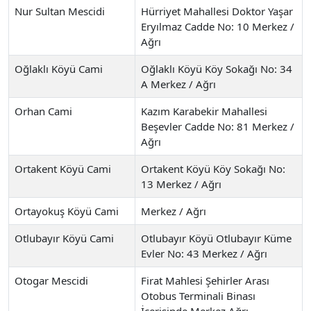
Nur Sultan Mescidi
Hürriyet Mahallesi Doktor Yaşar
Eryılmaz Cadde No: 10 Merkez /
Ağrı
Oğlaklı Köyü Cami
Oğlaklı Köyü Köy Sokağı No: 34
A Merkez / Ağrı
Orhan Cami
Kazım Karabekir Mahallesi
Beşevler Cadde No: 81 Merkez /
Ağrı
Ortakent Köyü Cami
Ortakent Köyü Köy Sokağı No:
13 Merkez / Ağrı
Ortayokuş Köyü Cami
Merkez / Ağrı
Otlubayır Köyü Cami
Otlubayır Köyü Otlubayır Küme
Evler No: 43 Merkez / Ağrı
Otogar Mescidi
Firat Mahlesi Şehirler Arası
Otobus Terminali Binası
İçerisinde Merkez Ağrı