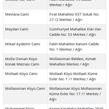
Merkez / Ağrı
Mevlana Cami
Fırat Mahallesi 937 Sokak No:
27 /2 Merkez / Ağrı
Meydan Cami
Cumhuriyet Mahallesi Eski Van
Cadde No: 53 Merkez / Ağrı
Mikail Aydemir Cami
Fatih Mahallesi Kanuni Cadde
No: 1 Merkez / Ağrı
Molla Osman Köyü
Mollaosman Beldesi, Konak
Konak Mezrası Cami
Mahallesi Merkez / Ağrı
Mollaali Köyü Cami
Mollaali Köyü Mollaali Küme
Evler No: 1 /1 Merkez / Ağrı
Mollaosman Köyü Cami
Mollaosman Köyü Mollaosman
Küme Evler No: 17 /1 Merkez /
Ağrı
Muhammet Emin
Kazım Karabekir Mahallesi 2045