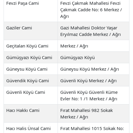
Fevzi Paşa Cami
Fevzi Çakmak Mahallesi Fevzi
Çakmak Cadde No: 6 Merkez /
Ağrı
Gaziler Cami
Gazi Mahallesi Doktor Yaşar
Eryılmaz Cadde Merkez / Ağrı
Geçitalan Köyü Cami
Merkez / Ağrı
Gümüşyazı Köyü Cami
Gümüşyazı Köyü
Güneysu Köyü Cami
Güneysu Köyü Merkez / Ağrı
Güvendik Köyü Cami
Güvenli Köyü Merkez / Ağrı
Güvenli Köyü Cami
Güvenli Köyü Güvenli Küme
Evler No: 1 /1 Merkez / Ağrı
Hacı Hakkı Cami
Fırat Mahallesi 982 Sokak
Merkez / Ağrı
Hacı Halis Ünsal Cami
Fırat Mahallesi 1015 Sokak No: