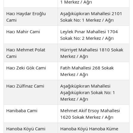
1 Merkez / Ağrı
Hacı Haydar Eroğlu
Aşağıküpkıran Mahallesi 2101
Cami
Sokak No: 1 Merkez / Ağrı
Hacı Mahir Cami
Leylek Pınar Mahallesi 1704
Sokak No: 2 Merkez / Ağrı
Hacı Mehmet Polat
Hürriyet Mahallesi 1810 Sokak
Cami
Merkez / Ağrı
Hacı Zeki Gök Cami
Fatih Mahallesi 268 Sokak
Merkez / Ağrı
Hacı Zülfinaz Cami
Aşağıküpkıran Mahallesi
Aşağıküpkıran Sokak No: 1
Merkez / Ağrı
Hanibaba Cami
Mehmet Akif Ersoy Mahallesi
1620 Sokak Merkez / Ağrı
Hanoba Köyü Cami
Hanoba Köyü Hanoba Küme