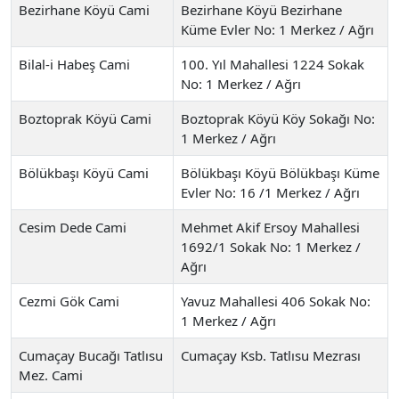
Bezirhane Köyü Cami
Bezirhane Köyü Bezirhane
Küme Evler No: 1 Merkez / Ağrı
Bilal-i Habeş Cami
100. Yıl Mahallesi 1224 Sokak
No: 1 Merkez / Ağrı
Boztoprak Köyü Cami
Boztoprak Köyü Köy Sokağı No:
1 Merkez / Ağrı
Bölükbaşı Köyü Cami
Bölükbaşı Köyü Bölükbaşı Küme
Evler No: 16 /1 Merkez / Ağrı
Cesim Dede Cami
Mehmet Akif Ersoy Mahallesi
1692/1 Sokak No: 1 Merkez /
Ağrı
Cezmi Gök Cami
Yavuz Mahallesi 406 Sokak No:
1 Merkez / Ağrı
Cumaçay Bucağı Tatlısu
Cumaçay Ksb. Tatlısu Mezrası
Mez. Cami