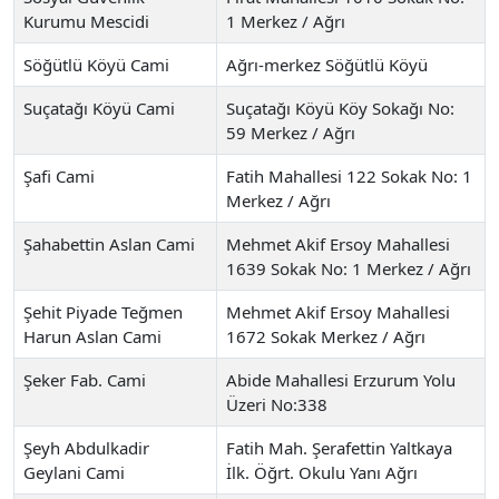
Kurumu Mescidi
1 Merkez / Ağrı
Söğütlü Köyü Cami
Ağrı-merkez Söğütlü Köyü
Suçatağı Köyü Cami
Suçatağı Köyü Köy Sokağı No:
59 Merkez / Ağrı
Şafi Cami
Fatih Mahallesi 122 Sokak No: 1
Merkez / Ağrı
Şahabettin Aslan Cami
Mehmet Akif Ersoy Mahallesi
1639 Sokak No: 1 Merkez / Ağrı
Şehit Piyade Teğmen
Mehmet Akif Ersoy Mahallesi
Harun Aslan Cami
1672 Sokak Merkez / Ağrı
Şeker Fab. Cami
Abide Mahallesi Erzurum Yolu
Üzeri No:338
Şeyh Abdulkadir
Fatih Mah. Şerafettin Yaltkaya
Geylani Cami
İlk. Öğrt. Okulu Yanı Ağrı