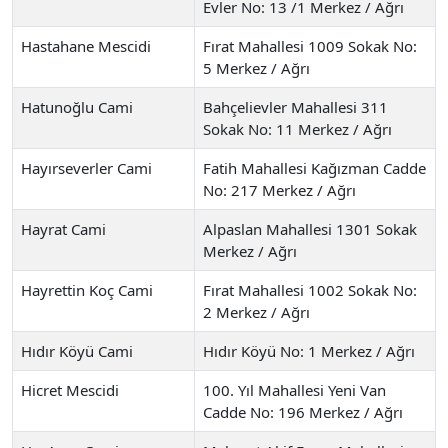
Evler No: 13 /1 Merkez / Ağrı
Hastahane Mescidi
Fırat Mahallesi 1009 Sokak No:
5 Merkez / Ağrı
Hatunoğlu Cami
Bahçelievler Mahallesi 311
Sokak No: 11 Merkez / Ağrı
Hayırseverler Cami
Fatih Mahallesi Kağızman Cadde
No: 217 Merkez / Ağrı
Hayrat Cami
Alpaslan Mahallesi 1301 Sokak
Merkez / Ağrı
Hayrettin Koç Cami
Fırat Mahallesi 1002 Sokak No:
2 Merkez / Ağrı
Hıdır Köyü Cami
Hıdır Köyü No: 1 Merkez / Ağrı
Hicret Mescidi
100. Yıl Mahallesi Yeni Van
Cadde No: 196 Merkez / Ağrı