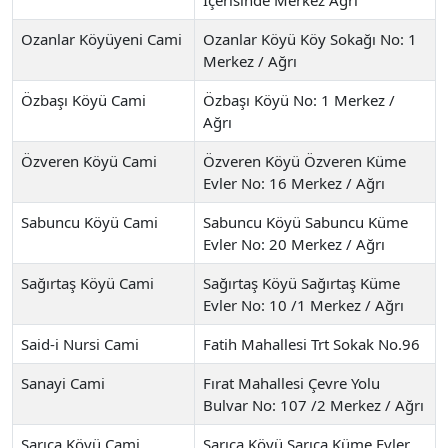
Ozanlar Köyüyeni Cami
Ozanlar Köyü Köy Sokağı No: 1
Merkez / Ağrı
Özbaşı Köyü Cami
Özbaşı Köyü No: 1 Merkez /
Ağrı
Özveren Köyü Cami
Özveren Köyü Özveren Küme
Evler No: 16 Merkez / Ağrı
Sabuncu Köyü Cami
Sabuncu Köyü Sabuncu Küme
Evler No: 20 Merkez / Ağrı
Sağırtaş Köyü Cami
Sağırtaş Köyü Sağırtaş Küme
Evler No: 10 /1 Merkez / Ağrı
Said-i Nursi Cami
Fatih Mahallesi Trt Sokak No.96
Sanayi Cami
Fırat Mahallesi Çevre Yolu
Bulvar No: 107 /2 Merkez / Ağrı
Sarıca Köyü Cami
Sarıca Köyü Sarıca Küme Evler