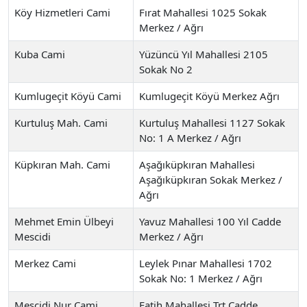
Köy Hizmetleri Cami
Fırat Mahallesi 1025 Sokak
Merkez / Ağrı
Kuba Cami
Yüzüncü Yıl Mahallesi 2105
Sokak No 2
Kumlugeçit Köyü Cami
Kumlugeçit Köyü Merkez Ağrı
Kurtuluş Mah. Cami
Kurtuluş Mahallesi 1127 Sokak
No: 1 A Merkez / Ağrı
Küpkıran Mah. Cami
Aşağıküpkıran Mahallesi
Aşağıküpkıran Sokak Merkez /
Ağrı
Mehmet Emin Ülbeyi
Yavuz Mahallesi 100 Yıl Cadde
Mescidi
Merkez / Ağrı
Merkez Cami
Leylek Pınar Mahallesi 1702
Sokak No: 1 Merkez / Ağrı
Mescidi Nur Cami
Fatih Mahallesi Trt Cadde