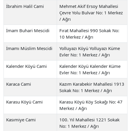
İbrahim Halil Cami
Mehmet Akif Ersoy Mahallesi
Çevre Yolu Bulvar No: 1 Merkez
/ Ağrı
İmam Buhari Mescidi
Fırat Mahallesi 990 Sokak No:
10 Merkez / Ağrı
İmamı Müslim Mescidi
Yolluyazı Köyü Yolluyazı Küme
Evler No: 1 Merkez / Ağrı
Kalender Köyü Cami
Kalender Köyü Kalender Küme
Evler No: 1 Merkez / Ağrı
Karaca Cami
Kazım Karabekir Mahallesi 1913
Sokak No: 1 Merkez / Ağrı
Karasu Köyü Cami
Karasu Köyü Köy Sokağı No: 47
Merkez / Ağrı
Kasımiye Cami
100. Yıl Mahallesi 1221 Sokak
No: 1 Merkez / Ağrı