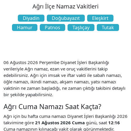
Ağrı İlçe Namaz Vakitleri
Diyadin
Doğubayazıt
Eleşkirt
Hamur
Patnos
Taşlıçay
Tutak
06 Ağustos 2026 Perşembe Diyanet İşleri Başkanlığı
verileriyle Ağrı namaz, ezan ve oruç vakitlerini takip
edebilirsiniz. Ağrı için imsak ve iftar vakti ile sabah namazı,
öğle namazı, ikindi namazı, akşam namazı, yatsı namazı
vaktinin ne zaman başladığı, ne zaman çıktığı takibini detaylı
bir şekilde yapabilirsiniz.
Ağrı Cuma Namazı Saat Kaçta?
Ağrı için bu hafta cuma namazı Diyanet İşleri Başkanlığı 2026
takvimine göre
21 Ağustos 2026 Cuma
günü, saat
12:16
Cuma namazının kılınacağı vakit olarak görünmektedir.