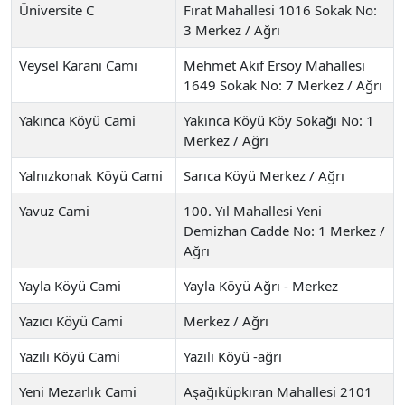
Üniversite C
Fırat Mahallesi 1016 Sokak No:
3 Merkez / Ağrı
Veysel Karani Cami
Mehmet Akif Ersoy Mahallesi
1649 Sokak No: 7 Merkez / Ağrı
Yakınca Köyü Cami
Yakınca Köyü Köy Sokağı No: 1
Merkez / Ağrı
Yalnızkonak Köyü Cami
Sarıca Köyü Merkez / Ağrı
Yavuz Cami
100. Yıl Mahallesi Yeni
Demizhan Cadde No: 1 Merkez /
Ağrı
Yayla Köyü Cami
Yayla Köyü Ağrı - Merkez
Yazıcı Köyü Cami
Merkez / Ağrı
Yazılı Köyü Cami
Yazılı Köyü -ağrı
Yeni Mezarlık Cami
Aşağıküpkıran Mahallesi 2101