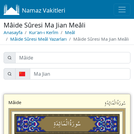
Namaz Vakitleri
Mâide Sûresi Ma Jian Meâli
Anasayfa
Kur'an-ı Kerîm
Meâl
Mâide Sûresi Meâl Yazarları
Mâide Sûresi Ma Jian Meâli
سُورَةُالْمَائِدَةِ
Mâide
سُورَةُالْمَائِدَةِ